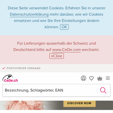
Diese Seite verwendet Cookies. Erfahren Sie in unserer
Datenschutzerklärung
mehr darüber, wie wir Cookies
einsetzen und wie Sie Ihre Einstellungen ändern
können.
OK
Willkommen bei CeDe – deinem Experten für
Für Lieferungen ausserhalb der Schweiz und
Musik, Filme, Games, Bücher und mehr
Deutschland bitte auf
www.CeDe.com
wechseln.
Close
PORTOFREIER VERSAND