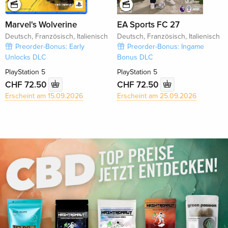
Marvel's Wolverine
EA Sports FC 27
Deutsch, Französisch, Italienisch
Deutsch, Französisch, Italienisch
Preorder-Bonus: Early
Preorder-Bonus: Ingame
Unlocks DLC
Bonus DLC
PlayStation 5
PlayStation 5
CHF 72.50
CHF 72.50
Erscheint am 15.09.2026
Erscheint am 25.09.2026