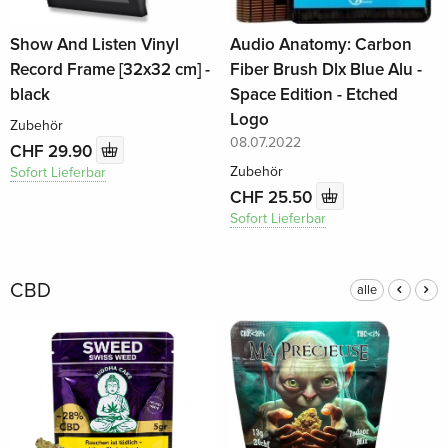
Show And Listen Vinyl
Audio Anatomy: Carbon
Record Frame [32x32 cm] -
Fiber Brush Dlx Blue Alu -
black
Space Edition - Etched
Logo
Zubehör
08.07.2022
CHF 29.90
Zubehör
Sofort Lieferbar
CHF 25.50
Sofort Lieferbar
CBD
alle