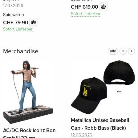
17.07.2026
CHF 619.00
Sofort Lieferbar
Spielwaren
CHF 79.90
Sofort Lieferbar
Merchandise
alle
Metallica Unisex Baseball
Cap - Robb Bass (Black)
AC/DC Rock Iconz Bon
12.06.2026