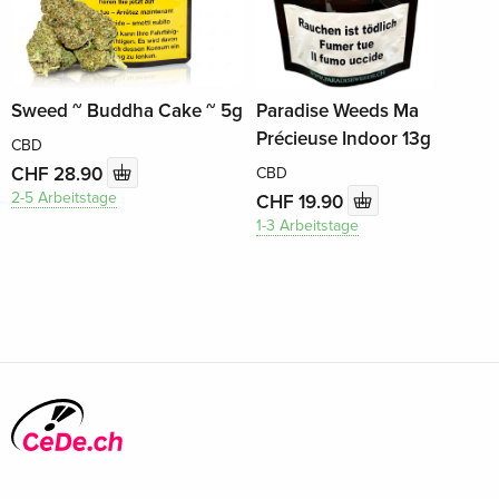
Sweed ~ Buddha Cake ~ 5g
Paradise Weeds Ma
Précieuse Indoor 13g
CBD
CHF 28.90
CBD
2-5 Arbeitstage
CHF 19.90
1-3 Arbeitstage