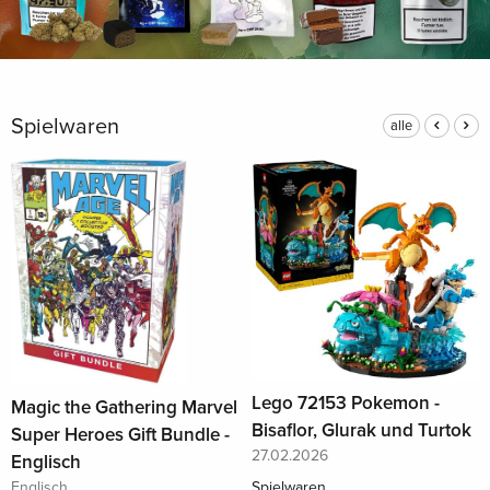
Spielwaren
alle
Lego 72153 Pokemon -
Magic the Gathering Marvel
Bisaflor, Glurak und Turtok
Super Heroes Gift Bundle -
27.02.2026
Englisch
Spielwaren
Englisch