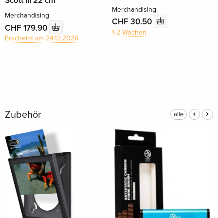
Scott III 22 cm
Merchandising
Merchandising
CHF 30.50
CHF 179.90
1-2 Wochen
Erscheint am 24.12.2026
Zubehör
alle