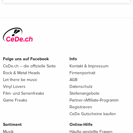
Folge uns auf Facebook
Info
CeDe.ch – die offizielle Seite
Kontakt & Impressum
Rock & Metal Heads
Firmenportrait
Let there be music
AGB
Vinyl Lovers
Datenschutz
Film- und Serienfreaks
Stellenangebote
Game Freaks
Partner-/Affiliate-Programm
Registrieren
CeDe Gutscheine kaufen
Sortiment
Online-Hilfe
Musik
Häufig gestellte Fragen