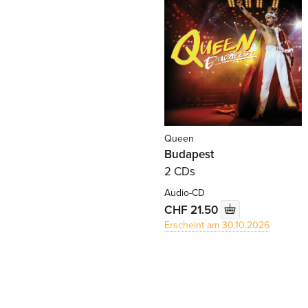
Queen
Budapest
2 CDs
Audio-CD
CHF 21.50
Erscheint am 30.10.2026