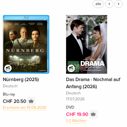
alle
Nürnberg (2025)
Das Drama - Nochmal auf
Deutsch
Anfang (2026)
Deutsch
Blu-ray
17.07.2026
CHF 20.50
DVD
Erscheint am 14.08.2026
CHF 19.90
1-2 Wochen