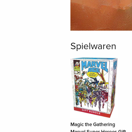
Spielwaren
Magic the Gathering
Marvel Super Heroes Gift