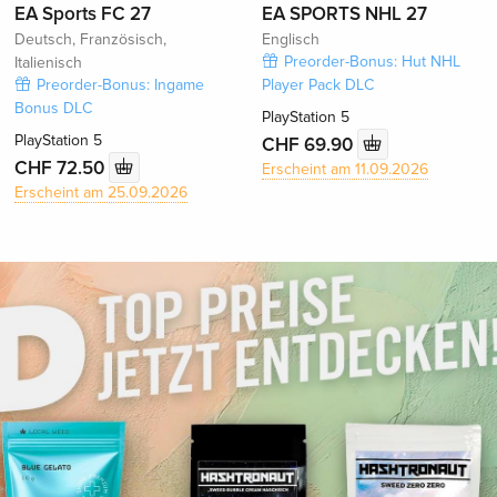
EA Sports FC 27
EA SPORTS NHL 27
Deutsch, Französisch,
Englisch
Preorder-Bonus: Hut NHL
Italienisch
Preorder-Bonus: Ingame
Player Pack DLC
Bonus DLC
PlayStation 5
PlayStation 5
CHF 69.90
CHF 72.50
Erscheint am 11.09.2026
Erscheint am 25.09.2026