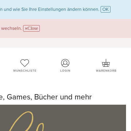
n und wie Sie Ihre Einstellungen ändern können.
OK
wechseln.
Close
WUNSCHLISTE
LOGIN
WARENKORB
me, Games, Bücher und mehr