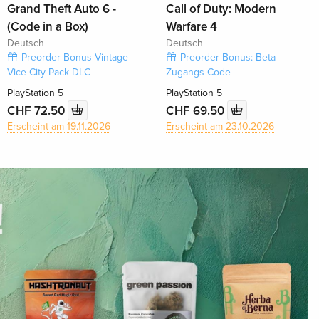
Grand Theft Auto 6 -
Call of Duty: Modern
(Code in a Box)
Warfare 4
Deutsch
Deutsch
Preorder-Bonus Vintage
Preorder-Bonus: Beta
Vice City Pack DLC
Zugangs Code
PlayStation 5
PlayStation 5
CHF 72.50
CHF 69.50
Erscheint am 19.11.2026
Erscheint am 23.10.2026