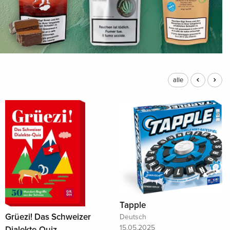
alle
Tapple
Grüezi! Das Schweizer
Deutsch
15.05.2025
Dialekte-Quiz