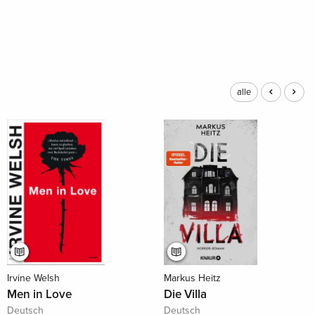
alle
Irvine Welsh
Markus Heitz
Men in Love
Die Villa
Deutsch
Deutsch