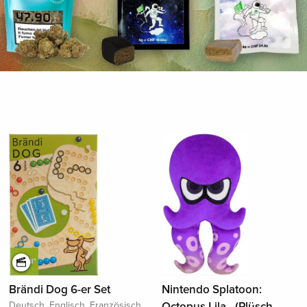
Brändi Dog 6-er Set
Nintendo Splatoon:
Deutsch, Englisch, Französisch,
Octopus Lila - (Plüsch