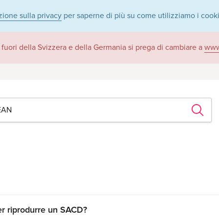
zione sulla privacy
per saperne di più su come utilizziamo i cook
 fuori della Svizzera e della Germania si prega di cambiare a
www
er riprodurre un SACD?