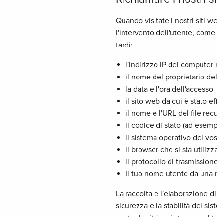
Quando visitate i nostri siti 
l'intervento dell'utente, come
tardi:
l'indirizzo IP del computer
il nome del proprietario dell
la data e l'ora dell'accesso
il sito web da cui è stato ef
il nome e l'URL del file rec
il codice di stato (ad esem
il sistema operativo del vo
il browser che si sta utiliz
il protocollo di trasmission
Il tuo nome utente da una r
La raccolta e l'elaborazione di
sicurezza e la stabilità del sis