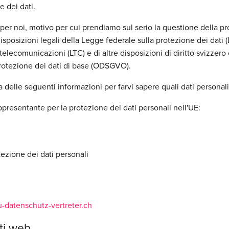
e dei dati.
 per noi, motivo per cui prendiamo sul serio la questione della 
sposizioni legali della Legge federale sulla protezione dei dati (
telecomunicazioni (LTC) e di altre disposizioni di diritto svizzero 
protezione dei dati di base (ODSGVO).
delle seguenti informazioni per farvi sapere quali dati personali 
appresentante per la protezione dei dati personali nell'UE:
ezione dei dati personali
u-datenschutz-vertreter.ch
iti web