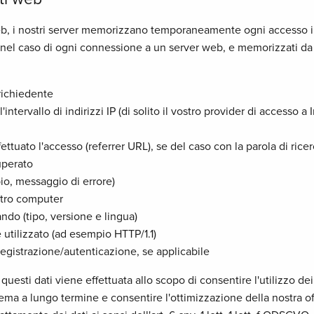
web, i nostri server memorizzano temporaneamente ogni accesso in 
 nel caso di ogni connessione a un server web, e memorizzati da 
 richiedente
'intervallo di indirizzi IP (di solito il vostro provider di accesso a 
fettuato l'accesso (referrer URL), se del caso con la parola di ricer
uperato
pio, messaggio di errore)
stro computer
zando (tipo, versione e lingua)
e utilizzato (ad esempio HTTP/1.1)
egistrazione/autenticazione, se applicabile
 questi dati viene effettuata allo scopo di consentire l'utilizzo dei
tema a lungo termine e consentire l'ottimizzazione della nostra offer