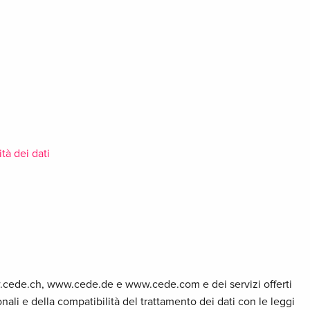
ità dei dati
w.cede.ch, www.cede.de e www.cede.com e dei servizi offerti
onali e della compatibilità del trattamento dei dati con le leggi