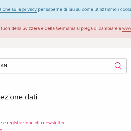
zione sulla privacy
per saperne di più su come utilizziamo i cook
 fuori della Svizzera e della Germania si prega di cambiare a
www
tezione dati
e e registrazione alla newsletter
ne