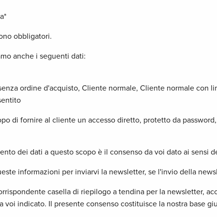
a*
ono obbligatori.
liamo anche i seguenti dati:
senza ordine d'acquisto, Cliente normale, Cliente normale con lim
entito
opo di fornire al cliente un accesso diretto, protetto da password,
mento dei dati a questo scopo è il consenso da voi dato ai sensi de
ste informazioni per inviarvi la newsletter, se l'invio della news
rrispondente casella di riepilogo a tendina per la newsletter, acco
a voi indicato. Il presente consenso costituisce la nostra base giuri