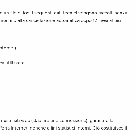
un file di log. I seguenti dati tecnici vengono raccolti senza
noi fino alla cancellazione automatica dopo 12 mesi al più
Internet)
ca utilizzata
 nostri siti web (stabilire una connessione), garantire la
ta Internet, nonché a fini statistici interni. Ciò costituisce il