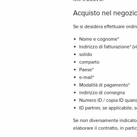
Acquisto nel negozio
Se si desidera effettuare ordi
Nome e cognome*
Indirizzo di fatturazione* (vi
solido
comparto
Paese*
e-mail*
Modalità di pagamento*
indirizzo di consegna
Numero ID / copia ID quand
ID partner, se applicabile, 
Se non diversamente indicato n
elaborare il contratto, in part