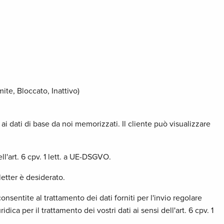
ite, Bloccato, Inattivo)
 ai dati di base da noi memorizzati. Il cliente può visualizzare
ll'art. 6 cpv. 1 lett. a UE-DSGVO.
letter è desiderato.
nsentite al trattamento dei dati forniti per l'invio regolare
dica per il trattamento dei vostri dati ai sensi dell'art. 6 cpv. 1