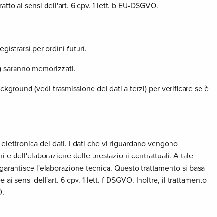
tto ai sensi dell'art. 6 cpv. 1 lett. b EU-DSGVO.
istrarsi per ordini futuri.
ne) saranno memorizzati.
ckground (vedi trasmissione dei dati a terzi) per verificare se è
 elettronica dei dati. I dati che vi riguardano vengono
ni e dell'elaborazione delle prestazioni contrattuali. A tale
garantisce l'elaborazione tecnica. Questo trattamento si basa
 ai sensi dell'art. 6 cpv. 1 lett. f DSGVO. Inoltre, il trattamento
O.