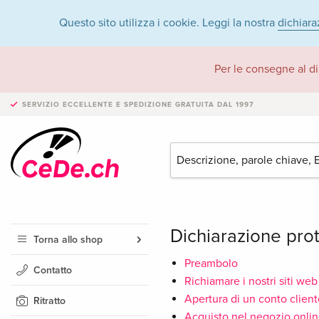
Questo sito utilizza i cookie. Leggi la nostra
dichiara
Per le consegne al di
SERVIZIO ECCELLENTE E SPEDIZIONE GRATUITA
DAL 1997
Dichiarazione pro
Torna allo shop
Preambolo
Contatto
Richiamare i nostri siti web
Apertura di un conto client
Ritratto
Acquisto nel negozio onli