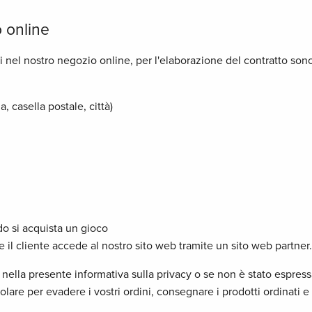
 online
ni nel nostro negozio online, per l'elaborazione del contratto sono
a, casella postale, città)
o si acquista un gioco
se il cliente accede al nostro sito web tramite un sito web partner.
ella presente informativa sulla privacy o se non è stato espress
icolare per evadere i vostri ordini, consegnare i prodotti ordinati 