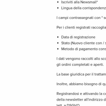
Iscriviti alla Newsmail*
Lingua della corrispondenz
I campi contrassegnati con * s
Per i clienti registrati raccog
Data di registrazione
Stato (Nuovo cliente con / 
Metodo di pagamento cons
I dati vengono raccolti allo sc
gli ordini completati e aperti.
La base giuridica per il tratta
Inoltre, abbiamo bisogno di que
Registrandosi e attivando la co
della newsletter all'indirizzo d
lett. a DSGVO.