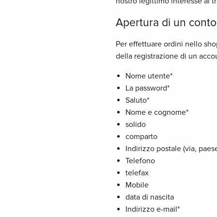
nostro legittimo interesse al tr
Apertura di un conto 
Per effettuare ordini nello sh
della registrazione di un acco
Nome utente*
La password*
Saluto*
Nome e cognome*
solido
comparto
Indirizzo postale (via, paes
Telefono
telefax
Mobile
data di nascita
Indirizzo e-mail*