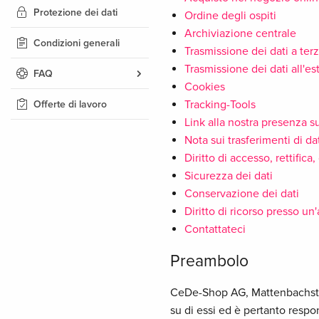
Protezione dei dati
Ordine degli ospiti
Archiviazione centrale
Condizioni generali
Trasmissione dei dati a terz
Trasmissione dei dati all'es
FAQ
Cookies
Tracking-Tools
Offerte di lavoro
Link alla nostra presenza s
Nota sui trasferimenti di da
Diritto di accesso, rettifica
Sicurezza dei dati
Conservazione dei dati
Diritto di ricorso presso un
Contattateci
Preambolo
CeDe-Shop AG, Mattenbachstra
su di essi ed è pertanto respon