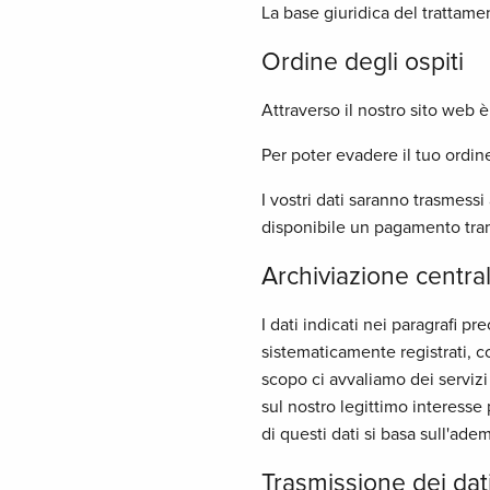
La base giuridica del trattamen
Ordine degli ospiti
Attraverso il nostro sito web è
Per poter evadere il tuo ordine
I vostri dati saranno trasmessi
disponibile un pagamento tram
Archiviazione centra
I dati indicati nei paragrafi 
sistematicamente registrati, co
scopo ci avvaliamo dei serviz
sul nostro legittimo interesse p
di questi dati si basa sull'adem
Trasmissione dei dati