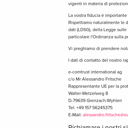
vigenti in materia di protezion
La vostra fiducia è importante
Rispettiamo naturalmente le di
dati (LDSG), della Legge sulle 
particolare l'Ordinanza sulla 
Vi preghiamo di prendere nota 
I dati di contatto del nostro r
e-comtrust international ag
c/o Mr Alessandro Fritsche
Rappresentante UE per la prot
Walter-Wetzelweg 8
D-79639 Grenzach-Wyhlen
Tel: +49 157 56245375
E-Mail:
alessandro.fritsche@e
Richiamare i nostri s