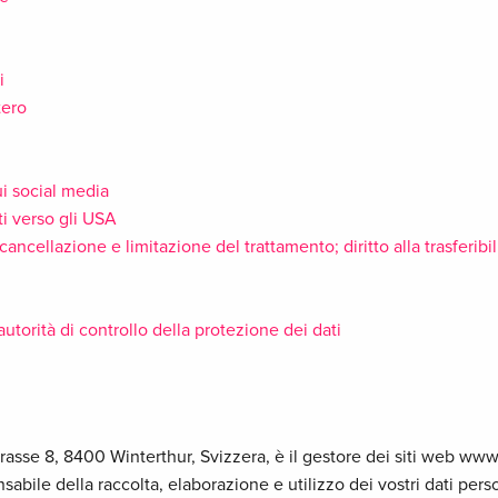
i
tero
ui social media
ti verso gli USA
, cancellazione e limitazione del trattamento; diritto alla trasferibil
'autorità di controllo della protezione dei dati
sse 8, 8400 Winterthur, Svizzera, è il gestore dei siti web ww
sabile della raccolta, elaborazione e utilizzo dei vostri dati pers