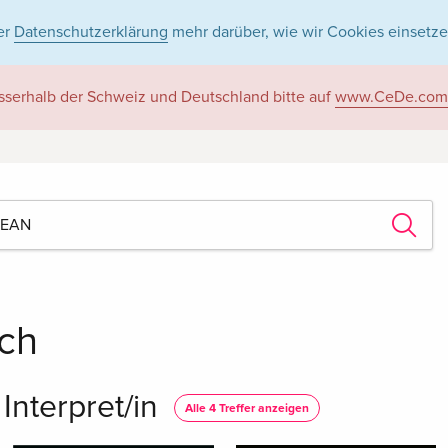
er
Datenschutzerklärung
mehr darüber, wie wir Cookies einsetze
sserhalb der Schweiz und Deutschland bitte auf
www.CeDe.com
ch
Interpret/in
Alle 4 Treffer anzeigen