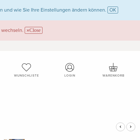
n und wie Sie Ihre Einstellungen ändern können.
OK
wechseln.
Close
WUNSCHLISTE
LOGIN
WARENKORB