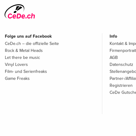
Folge uns auf Facebook
Info
CeDe.ch – die offizielle Seite
Kontakt & Im
Rock & Metal Heads
Firmenportrait
Let there be music
AGB
Vinyl Lovers
Datenschutz
Film- und Serienfreaks
Stellenangeb
Game Freaks
Partner-/Affil
Registrieren
CeDe Gutsche