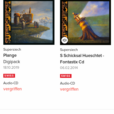
Supersiech
Supersiech
Plange
S Schicksal Hueschtet -
Digipack
Fontastix Cd
18.10.2019
06.02.2014
SWISS
SWISS
Audio-CD
Audio-CD
vergriffen
vergriffen