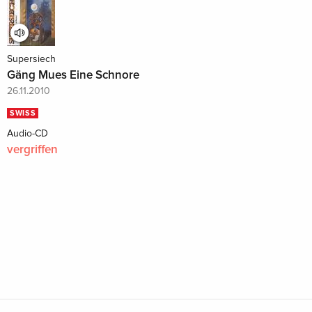
Supersiech
Gäng Mues Eine Schnore
26.11.2010
SWISS
Audio-CD
vergriffen