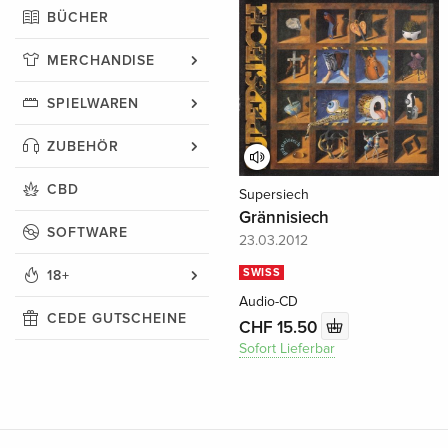
BÜCHER
MERCHANDISE
SPIELWAREN
ZUBEHÖR
CBD
Supersiech
Grännisiech
SOFTWARE
23.03.2012
SWISS
18+
Audio-CD
CEDE GUTSCHEINE
CHF 15.50
Sofort Lieferbar