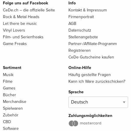
Folge uns auf Facebook
Info
CeDe.ch – die offizielle Seite
Kontakt & Impressum
Rock & Metal Heads
Firmenportrait
Let there be music
AGB
Vinyl Lovers
Datenschutz
Film- und Serienfreaks
Stellenangebote
Game Freaks
Partner-/Affiliate-Programm
Registrieren
CeDe Gutscheine kaufen
Sortiment
Online-Hilfe
Musik
Häufig gestellte Fragen
Filme
Kann ich Ware zurückschicken?
Games
Sprache
Bücher
Merchandise
Spielwaren
Zubehör
Zahlungsmöglichkeiten
CBD
Software