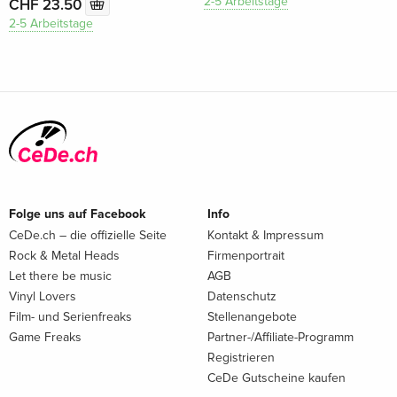
2-5 Arbeitstage
CHF 23.50
2-5 Arbeitstage
Folge uns auf Facebook
Info
CeDe.ch – die offizielle Seite
Kontakt & Impressum
Rock & Metal Heads
Firmenportrait
Let there be music
AGB
Vinyl Lovers
Datenschutz
Film- und Serienfreaks
Stellenangebote
Game Freaks
Partner-/Affiliate-Programm
Registrieren
CeDe Gutscheine kaufen