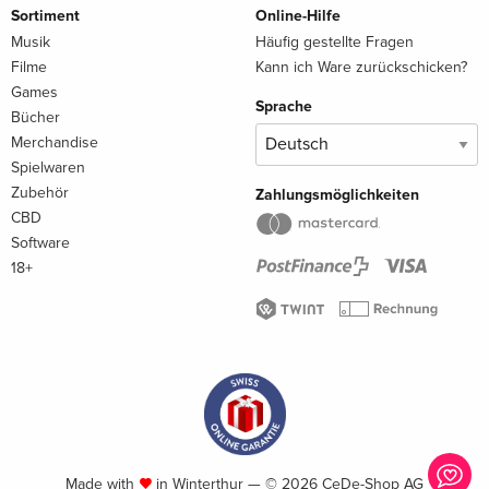
Sortiment
Online-Hilfe
Musik
Häufig gestellte Fragen
Filme
Kann ich Ware zurückschicken?
Games
Sprache
Bücher
Merchandise
Spielwaren
Zubehör
Zahlungsmöglichkeiten
CBD
Software
18+
Made with
in Winterthur — © 2026 CeDe-Shop AG