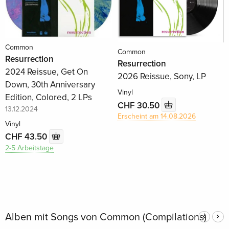
Common
Common
Resurrection
Resurrection
2024 Reissue, Get On
2026 Reissue, Sony, LP
Down, 30th Anniversary
Vinyl
Edition, Colored, 2 LPs
CHF 30.50
13.12.2024
Erscheint am 14.08.2026
Vinyl
CHF 43.50
2-5 Arbeitstage
Alben mit Songs von Common (Compilations)