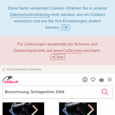
Diese Seite verwendet Cookies. Erfahren Sie in unserer
Datenschutzerklärung
mehr darüber, wie wir Cookies
einsetzen und wie Sie Ihre Einstellungen ändern
können.
OK
Common
Für Lieferungen ausserhalb der Schweiz und
Deutschland bitte auf
www.CeDe.com
wechseln.
Close
Common als Schauspieler/in
PORTOFREIER VERSAND
Alle 174 Treffer anzeigen