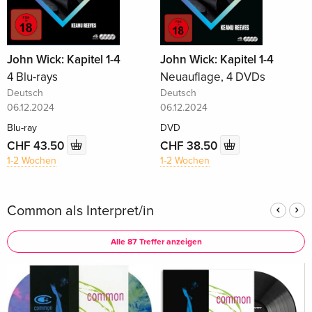
John Wick: Kapitel 1-4
John Wick: Kapitel 1-4
4 Blu-rays
Neuauflage, 4 DVDs
Deutsch
Deutsch
06.12.2024
06.12.2024
Blu-ray
DVD
CHF 43.50
CHF 38.50
1-2 Wochen
1-2 Wochen
Common als Interpret/in
Alle 87 Treffer anzeigen