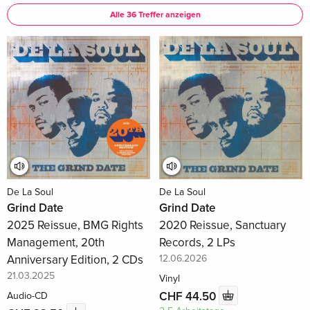
Alle 36 Treffer anzeigen
De La Soul
De La Soul
Grind Date
Grind Date
2025 Reissue, BMG Rights
2020 Reissue, Sanctuary
Management, 20th
Records, 2 LPs
Anniversary Edition, 2 CDs
12.06.2026
21.03.2025
Vinyl
CHF 44.50
Audio-CD