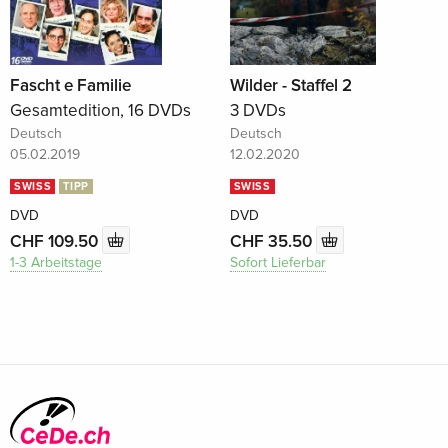
Fascht e Familie
Wilder - Staffel 2
Gesamtedition, 16 DVDs
3 DVDs
Deutsch
Deutsch
05.02.2019
12.02.2020
SWISS
TIPP
SWISS
DVD
DVD
CHF 109.50
CHF 35.50
1-3 Arbeitstage
Sofort Lieferbar