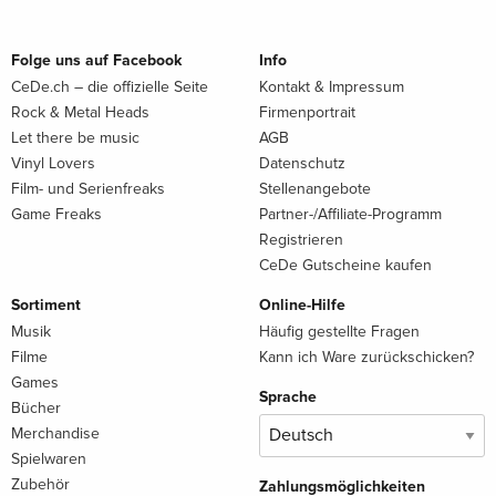
Folge uns auf Facebook
Info
CeDe.ch – die offizielle Seite
Kontakt & Impressum
Rock & Metal Heads
Firmenportrait
Let there be music
AGB
Vinyl Lovers
Datenschutz
Film- und Serienfreaks
Stellenangebote
Game Freaks
Partner-/Affiliate-Programm
Registrieren
CeDe Gutscheine kaufen
Sortiment
Online-Hilfe
Musik
Häufig gestellte Fragen
Filme
Kann ich Ware zurückschicken?
Games
Sprache
Bücher
Merchandise
Spielwaren
Zubehör
Zahlungsmöglichkeiten