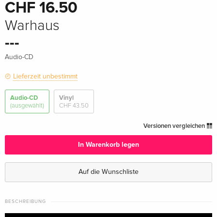
CHF 16.50
Warhaus
---
Audio-CD
Lieferzeit unbestimmt
Audio-CD
Vinyl
(ausgewählt)
CHF 43.50
Versionen vergleichen
In Warenkorb legen
Auf die Wunschliste
BESCHREIBUNG