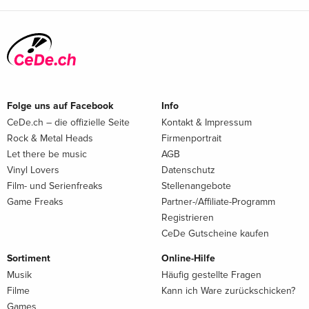
Folge uns auf Facebook
Info
CeDe.ch – die offizielle Seite
Kontakt & Impressum
Rock & Metal Heads
Firmenportrait
Let there be music
AGB
Vinyl Lovers
Datenschutz
Film- und Serienfreaks
Stellenangebote
Game Freaks
Partner-/Affiliate-Programm
Registrieren
CeDe Gutscheine kaufen
Sortiment
Online-Hilfe
Musik
Häufig gestellte Fragen
Filme
Kann ich Ware zurückschicken?
Games