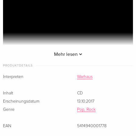
Mehr lesen
PRODUKTDETAILS
Interpreten
Warhaus
Inhalt
CD
Erscheinungsdatum
13.10.2017
Genre
Pop, Rock
EAN
5414940001778