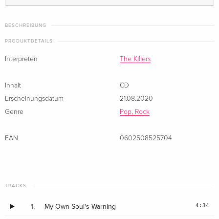
BESCHREIBUNG
PRODUKTDETAILS
Interpreten
The Killers
Inhalt
CD
Erscheinungsdatum
21.08.2020
Genre
Pop, Rock
EAN
0602508525704
TRACKS
4:34
1.
My Own Soul's Warning