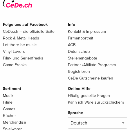
Folge uns auf Facebook
Info
CeDe.ch – die offizielle Seite
Kontakt & Impressum
Rock & Metal Heads
Firmenportrait
Let there be music
AGB
Vinyl Lovers
Datenschutz
Film- und Serienfreaks
Stellenangebote
Game Freaks
Partner-/Affiliate-Programm
Registrieren
CeDe Gutscheine kaufen
Sortiment
Online-Hilfe
Musik
Häufig gestellte Fragen
Filme
Kann ich Ware zurückschicken?
Games
Sprache
Bücher
Merchandise
Spielwaren