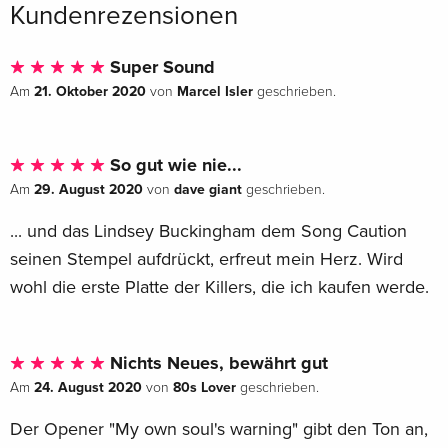
Kundenrezensionen
Super Sound
21. Oktober 2020
Marcel Isler
Am
von
geschrieben.
So gut wie nie...
29. August 2020
dave giant
Am
von
geschrieben.
... und das Lindsey Buckingham dem Song Caution
seinen Stempel aufdrückt, erfreut mein Herz. Wird
wohl die erste Platte der Killers, die ich kaufen werde.
Nichts Neues, bewährt gut
24. August 2020
80s Lover
Am
von
geschrieben.
Der Opener "My own soul's warning" gibt den Ton an,