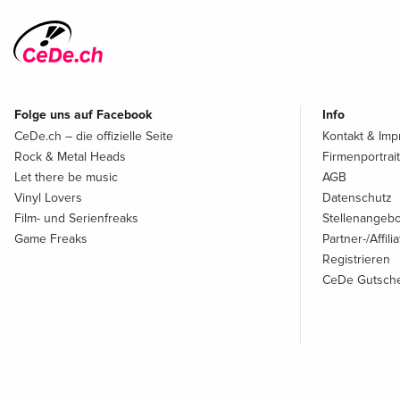
Folge uns auf Facebook
Info
CeDe.ch – die offizielle Seite
Kontakt & Im
Rock & Metal Heads
Firmenportrait
Let there be music
AGB
Vinyl Lovers
Datenschutz
Film- und Serienfreaks
Stellenangeb
Game Freaks
Partner-/Affil
Registrieren
CeDe Gutsche