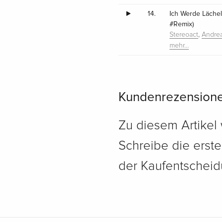
14.
Ich Werde Läche
#Remix)
,
Stereoact
Andre
mehr…
Kundenrezension
Zu diesem Artikel
Schreibe die erst
der Kaufentscheidu