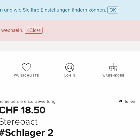
n und wie Sie Ihre Einstellungen ändern können.
OK
wechseln.
Close
WUNSCHLISTE
LOGIN
WARENKORB
Teilen
Schreibe die erste Bewertung!
CHF 18.50
Stereoact
#Schlager 2