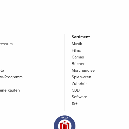
Sortiment
pressum
Musik
Filme
Games
Bücher
ote
Merchandise
iate-Programm
Spielwaren
Zubehör
ine kaufen
CBD
Software
18+