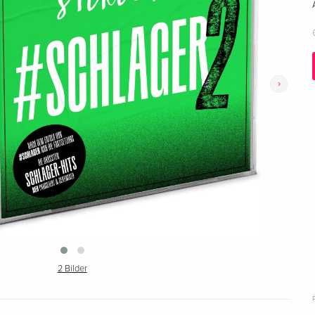
›
2 Bilder