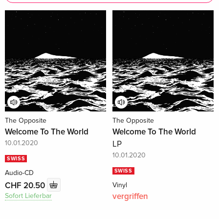
The Opposite
The Opposite
Welcome To The World
Welcome To The World
10.01.2020
LP
10.01.2020
SWISS
SWISS
Audio-CD
CHF 20.50
Vinyl
vergriffen
Sofort Lieferbar