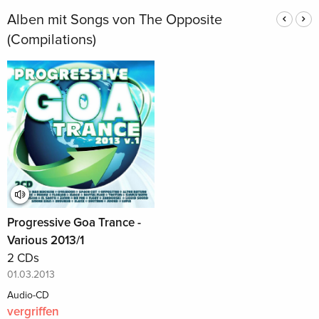
Alben mit Songs von The Opposite
(Compilations)
Progressive Goa Trance -
Various 2013/1
2 CDs
01.03.2013
Audio-CD
vergriffen