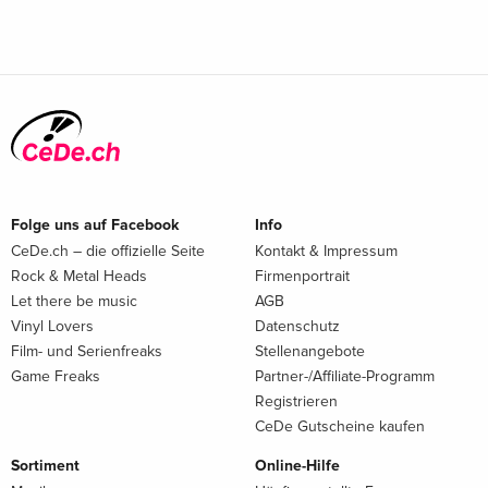
Folge uns auf Facebook
Info
CeDe.ch – die offizielle Seite
Kontakt & Impressum
Rock & Metal Heads
Firmenportrait
Let there be music
AGB
Vinyl Lovers
Datenschutz
Film- und Serienfreaks
Stellenangebote
Game Freaks
Partner-/Affiliate-Programm
Registrieren
CeDe Gutscheine kaufen
Sortiment
Online-Hilfe