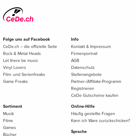
Folge uns auf Facebook
Info
CeDe.ch – die offizielle Seite
Kontakt & Impressum
Rock & Metal Heads
Firmenportrait
Let there be music
AGB
Vinyl Lovers
Datenschutz
Film- und Serienfreaks
Stellenangebote
Game Freaks
Partner-/Affiliate-Programm
Registrieren
CeDe Gutscheine kaufen
Sortiment
Online-Hilfe
Musik
Häufig gestellte Fragen
Filme
Kann ich Ware zurückschicken?
Games
Sprache
Bücher