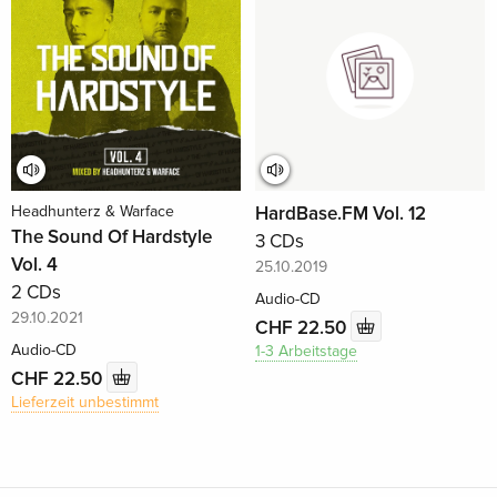
Headhunterz & Warface
HardBase.FM Vol. 12
The Sound Of Hardstyle
3 CDs
Vol. 4
25.10.2019
2 CDs
Audio-CD
29.10.2021
CHF 22.50
Audio-CD
1-3 Arbeitstage
CHF 22.50
Lieferzeit unbestimmt