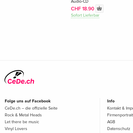
Audio-CD
CHF 18.90
Sofort Lieferbar
Folge uns auf Facebook
Info
CeDe.ch – die offizielle Seite
Kontakt & Im
Rock & Metal Heads
Firmenportrait
Let there be music
AGB
Vinyl Lovers
Datenschutz