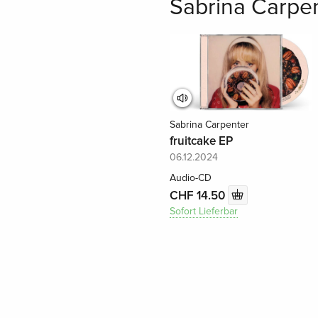
Sabrina Carpent
Sabrina Carpenter
fruitcake EP
06.12.2024
Audio-CD
CHF 14.50
Sofort Lieferbar