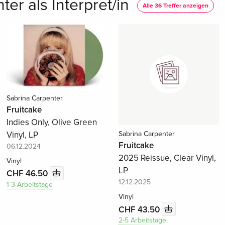
er als Interpret/in
Alle 36 Treffer anzeigen
Sabrina Carpenter
Fruitcake
Indies Only, Olive Green
Vinyl, LP
Sabrina Carpenter
Fruitcake
06.12.2024
2025 Reissue, Clear Vinyl,
Vinyl
LP
CHF 46.50
12.12.2025
1-3 Arbeitstage
Vinyl
CHF 43.50
2-5 Arbeitstage