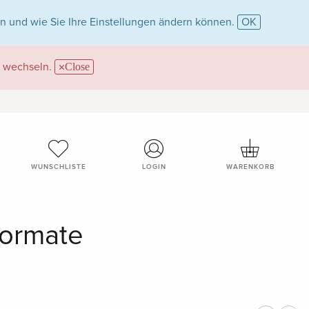
n und wie Sie Ihre Einstellungen ändern können.
OK
wechseln.
Close
WUNSCHLISTE
LOGIN
WARENKORB
Formate