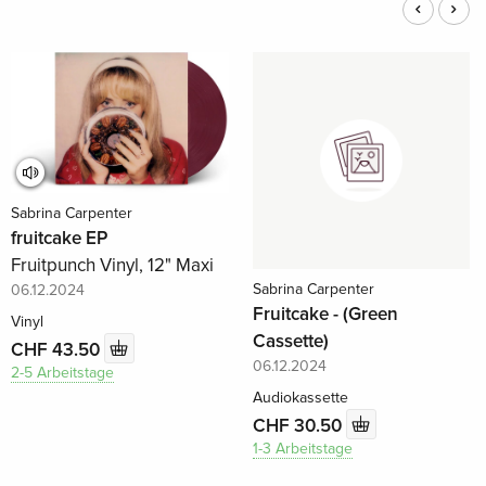
Sabrina Carpenter
fruitcake EP
Fruitpunch Vinyl, 12" Maxi
Sabrina Carpenter
06.12.2024
Fruitcake - (Green
Vinyl
Cassette)
CHF 43.50
06.12.2024
2-5 Arbeitstage
Audiokassette
CHF 30.50
1-3 Arbeitstage