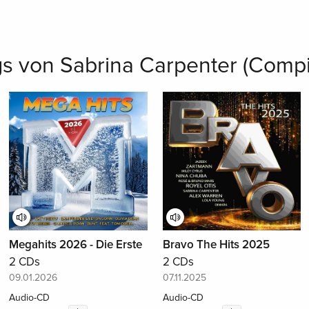
s von Sabrina Carpenter (Compil
Megahits 2026 - Die Erste
Bravo The Hits 2025
2 CDs
2 CDs
09.01.2026
07.11.2025
Audio-CD
Audio-CD