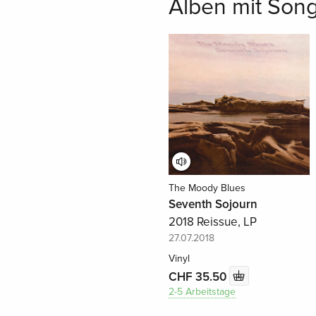
Alben mit Song
The Moody Blues
Seventh Sojourn
2018 Reissue, LP
27.07.2018
Vinyl
CHF 35.50
2-5 Arbeitstage