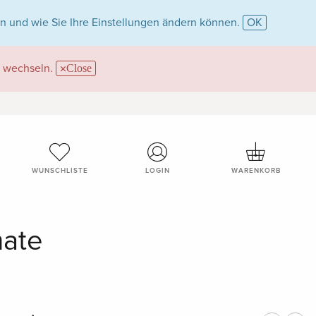
n und wie Sie Ihre Einstellungen ändern können.
OK
wechseln.
Close
WUNSCHLISTE
LOGIN
WARENKORB
mate