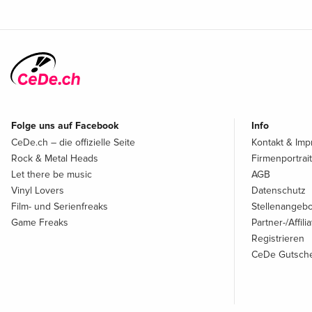
Folge uns auf Facebook
Info
CeDe.ch – die offizielle Seite
Kontakt & Im
Rock & Metal Heads
Firmenportrait
Let there be music
AGB
Vinyl Lovers
Datenschutz
Film- und Serienfreaks
Stellenangeb
Game Freaks
Partner-/Affil
Registrieren
CeDe Gutsche