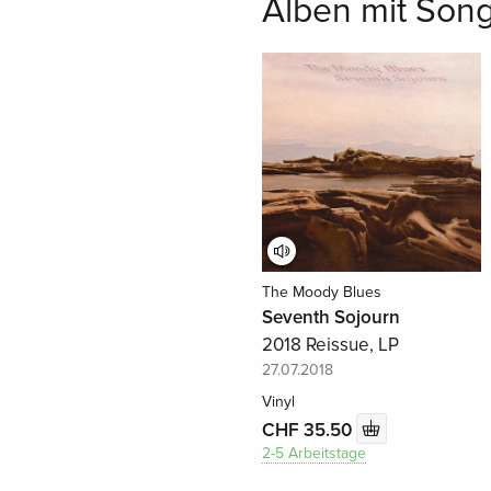
Alben mit Son
The Moody Blues
Seventh Sojourn
2018 Reissue, LP
27.07.2018
Vinyl
CHF 35.50
2-5 Arbeitstage