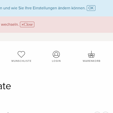
n und wie Sie Ihre Einstellungen ändern können.
OK
wechseln.
Close
WUNSCHLISTE
LOGIN
WARENKORB
ate