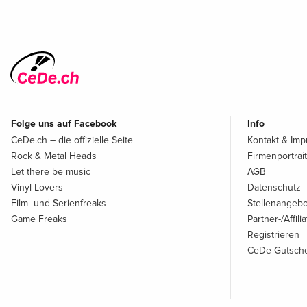
Folge uns auf Facebook
Info
CeDe.ch – die offizielle Seite
Kontakt & Im
Rock & Metal Heads
Firmenportrait
Let there be music
AGB
Vinyl Lovers
Datenschutz
Film- und Serienfreaks
Stellenangeb
Game Freaks
Partner-/Affil
Registrieren
CeDe Gutsche