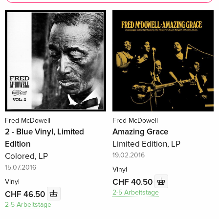
Fred McDowell
Fred McDowell
2 - Blue Vinyl, Limited
Amazing Grace
Edition
Limited Edition, LP
Colored, LP
19.02.2016
15.07.2016
Vinyl
CHF 40.50
Vinyl
2-5 Arbeitstage
CHF 46.50
2-5 Arbeitstage