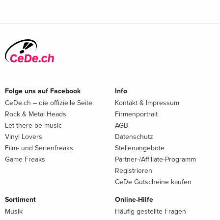
Folge uns auf Facebook
Info
CeDe.ch – die offizielle Seite
Kontakt & Impressum
Rock & Metal Heads
Firmenportrait
Let there be music
AGB
Vinyl Lovers
Datenschutz
Film- und Serienfreaks
Stellenangebote
Game Freaks
Partner-/Affiliate-Programm
Registrieren
CeDe Gutscheine kaufen
Sortiment
Online-Hilfe
Musik
Häufig gestellte Fragen