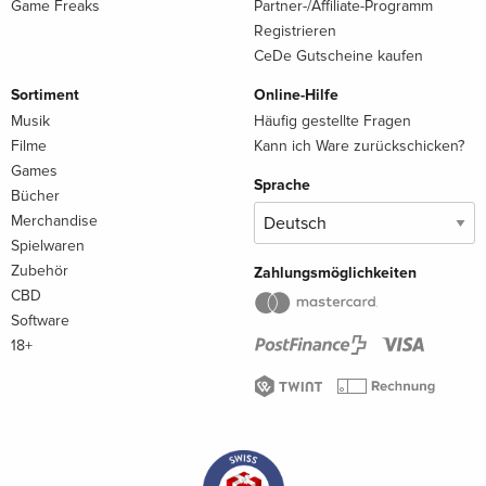
Game Freaks
Partner-/Affiliate-Programm
Registrieren
CeDe Gutscheine kaufen
Sortiment
Online-Hilfe
Musik
Häufig gestellte Fragen
Filme
Kann ich Ware zurückschicken?
Games
Sprache
Bücher
Merchandise
Spielwaren
Zubehör
Zahlungsmöglichkeiten
CBD
Software
18+