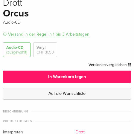
Drott
Orcus
Audio-CD
Versand in der Regel in 1 bis 3 Arbeitstagen
Audio-CD
Vinyl
(ausgewählt)
CHF 31.50
Versionen vergleichen
In Warenkorb legen
Auf die Wunschliste
BESCHREIBUNG
PRODUKTDETAILS
Interpreten
Drott