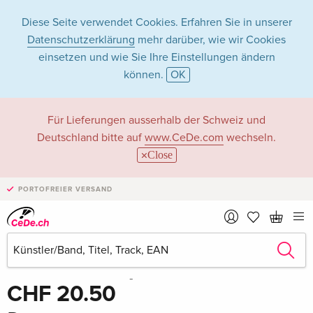
Diese Seite verwendet Cookies. Erfahren Sie in unserer
Datenschutzerklärung
mehr darüber, wie wir Cookies
einsetzen und wie Sie Ihre Einstellungen ändern
können.
OK
Für Lieferungen ausserhalb der Schweiz und
Deutschland bitte auf
www.CeDe.com
wechseln.
Close
PORTOFREIER VERSAND
Teilen
Schreibe die erste Bewertung!
CHF 20.50