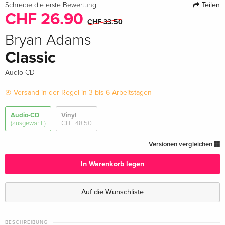
Teilen
Schreibe die erste Bewertung!
CHF 26.90
CHF 33.50
Bryan Adams
Classic
Audio-CD
Versand in der Regel in 3 bis 6 Arbeitstagen
Audio-CD
Vinyl
(ausgewählt)
CHF 48.50
Versionen vergleichen
In Warenkorb legen
Auf die Wunschliste
BESCHREIBUNG