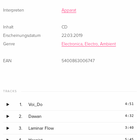
Interpreten
Apparat
Inhalt
CD
Erscheinungsdatum
22.03.2019
Genre
Electronica, Electro, Ambient
EAN
5400863006747
TRACKS
4:51
1.
Voi_Do
4:32
2.
Dawan
3:40
3.
Laminar Flow
5:45