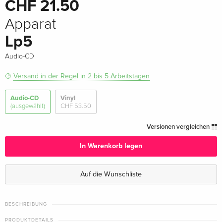
CHF 21.50
Apparat
Lp5
Audio-CD
Versand in der Regel in 2 bis 5 Arbeitstagen
Audio-CD
Vinyl
(ausgewählt)
CHF 53.50
Versionen vergleichen
In Warenkorb legen
Auf die Wunschliste
BESCHREIBUNG
PRODUKTDETAILS