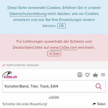
Diese Seite verwendet Cookies. Erfahren Sie in unserer
Datenschutzerklärung
mehr darüber, wie wir Cookies
einsetzen und wie Sie Ihre Einstellungen ändern
können.
OK
Für Lieferungen ausserhalb der Schweiz und
Deutschland bitte auf
www.CeDe.com
wechseln.
Close
›
PORTOFREIER VERSAND
2 Bilder
Teilen
Schreibe die erste Bewertung!