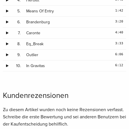
4.
Heroist
1:42
5.
Means Of Entry
3:20
6.
Brandenburg
4:40
7.
Caronte
3:33
8.
Eq_Break
6:06
9.
Outlier
6:12
10.
In Gravitas
Kundenrezensionen
Zu diesem Artikel wurden noch keine Rezensionen verfasst.
Schreibe die erste Bewertung und sei anderen Benutzern bei
der Kaufentscheidung behilflich.