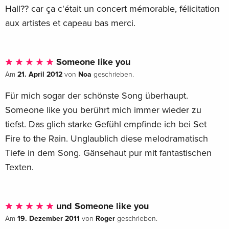
Hall?? car ça c'était un concert mémorable, félicitation
aux artistes et capeau bas merci.
Someone like you
21. April 2012
Noa
Am
von
geschrieben.
Für mich sogar der schönste Song überhaupt.
Someone like you berührt mich immer wieder zu
tiefst. Das glich starke Gefühl empfinde ich bei Set
Fire to the Rain. Unglaublich diese melodramatisch
Tiefe in dem Song. Gänsehaut pur mit fantastischen
Texten.
und Someone like you
19. Dezember 2011
Roger
Am
von
geschrieben.