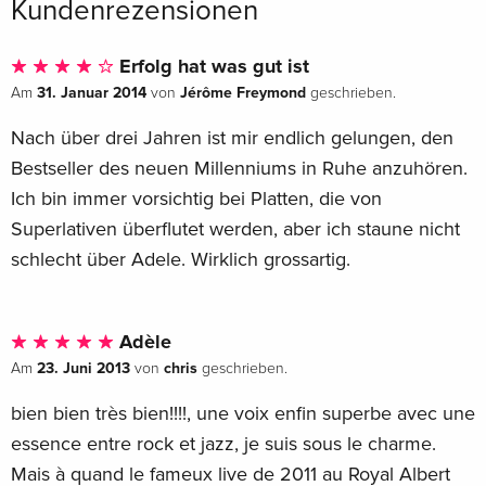
Kundenrezensionen
Erfolg hat was gut ist
31. Januar 2014
Jérôme Freymond
Am
von
geschrieben.
Nach über drei Jahren ist mir endlich gelungen, den
Bestseller des neuen Millenniums in Ruhe anzuhören.
Ich bin immer vorsichtig bei Platten, die von
Superlativen überflutet werden, aber ich staune nicht
schlecht über Adele. Wirklich grossartig.
Adèle
23. Juni 2013
chris
Am
von
geschrieben.
bien bien très bien!!!!, une voix enfin superbe avec une
essence entre rock et jazz, je suis sous le charme.
Mais à quand le fameux live de 2011 au Royal Albert