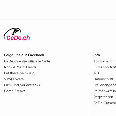
Folge uns auf Facebook
Info
CeDe.ch – die offizielle Seite
Kontakt & Im
Rock & Metal Heads
Firmenportrait
Let there be music
AGB
Vinyl Lovers
Datenschutz
Film- und Serienfreaks
Stellenangeb
Game Freaks
Partner-/Affil
Registrieren
CeDe Gutsche