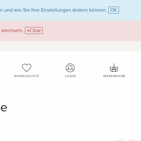
n und wie Sie Ihre Einstellungen ändern können.
OK
wechseln.
Close
WUNSCHLISTE
LOGIN
WARENKORB
te