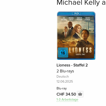
Michael Kelly a
Lioness - Staffel 2
2 Blu-rays
Deutsch
12.06.2025
Blu-ray
CHF 34.50
1-3 Arbeitstage