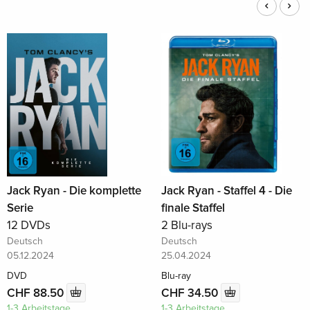
Jack Ryan - Die komplette
Jack Ryan - Staffel 4 - Die
Serie
finale Staffel
12 DVDs
2 Blu-rays
Deutsch
Deutsch
05.12.2024
25.04.2024
DVD
Blu-ray
CHF 88.50
CHF 34.50
1-3 Arbeitstage
1-3 Arbeitstage