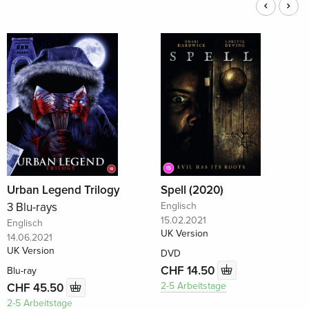
Urban Legend Trilogy
Spell (2020)
3 Blu-rays
Englisch
15.02.2021
Englisch
UK Version
14.06.2021
UK Version
DVD
CHF 14.50
Blu-ray
2-5 Arbeitstage
CHF 45.50
2-5 Arbeitstage