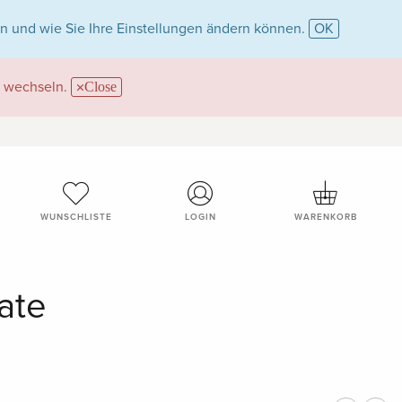
n und wie Sie Ihre Einstellungen ändern können.
OK
wechseln.
Close
WUNSCHLISTE
LOGIN
WARENKORB
ate