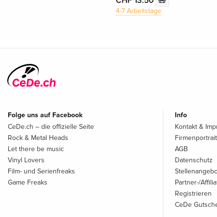
CHF 13.50
4-7 Arbeitstage
Folge uns auf Facebook
Info
CeDe.ch – die offizielle Seite
Kontakt & Im
Rock & Metal Heads
Firmenportrait
Let there be music
AGB
Vinyl Lovers
Datenschutz
Film- und Serienfreaks
Stellenangeb
Game Freaks
Partner-/Affil
Registrieren
CeDe Gutsche