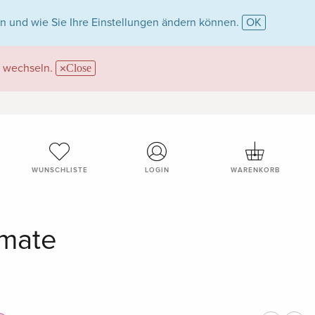
n und wie Sie Ihre Einstellungen ändern können.
OK
wechseln.
Close
WUNSCHLISTE
LOGIN
WARENKORB
rmate