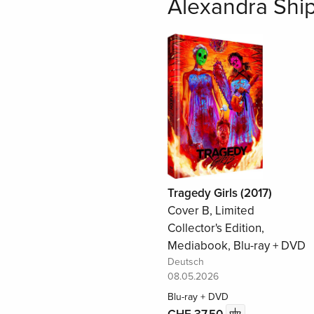
Alexandra Ship
Tragedy Girls (2017)
Cover B, Limited
Collector's Edition,
Mediabook, Blu-ray + DVD
Deutsch
08.05.2026
Blu-ray + DVD