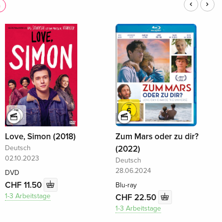
n
Love, Simon (2018)
Zum Mars oder zu dir?
Deutsch
(2022)
02.10.2023
Deutsch
28.06.2024
DVD
CHF 11.50
Blu-ray
1-3 Arbeitstage
CHF 22.50
1-3 Arbeitstage