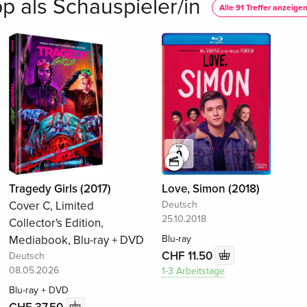
p als Schauspieler/in
Alle 91 Treffer anzeige
Tragedy Girls (2017)
Love, Simon (2018)
Cover C, Limited
Deutsch
25.10.2018
Collector's Edition,
Mediabook, Blu-ray + DVD
Blu-ray
CHF 11.50
Deutsch
08.05.2026
1-3 Arbeitstage
Blu-ray + DVD