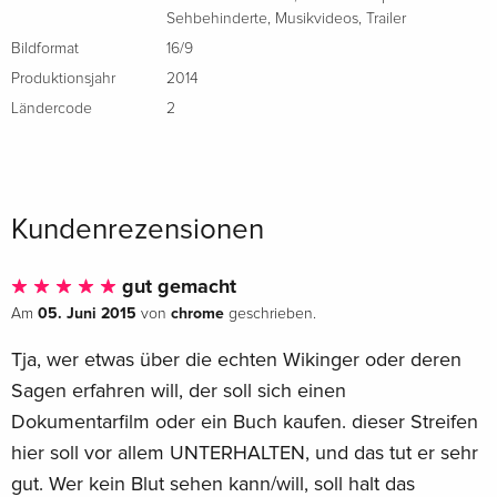
Sehbehinderte
,
Musikvideos
,
Trailer
Bildformat
16/9
Produktionsjahr
2014
Ländercode
2
Kundenrezensionen
gut gemacht
05. Juni 2015
chrome
Am
von
geschrieben.
Tja, wer etwas über die echten Wikinger oder deren
Sagen erfahren will, der soll sich einen
Dokumentarfilm oder ein Buch kaufen. dieser Streifen
hier soll vor allem UNTERHALTEN, und das tut er sehr
gut. Wer kein Blut sehen kann/will, soll halt das