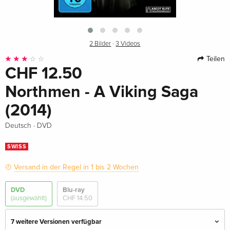
2 Bilder
·
3 Videos
Teilen
CHF 12.50
Northmen - A Viking Saga
(2014)
·
Deutsch
DVD
SWISS
Versand in der Regel in 1 bis 2 Wochen
DVD
Blu-ray
(ausgewählt)
CHF 14.50
7 weitere Versionen verfügbar