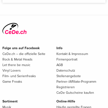
Folge uns auf Facebook
Info
CeDe.ch – die offizielle Seite
Kontakt & Impressum
Rock & Metal Heads
Firmenportrait
Let there be music
AGB
Vinyl Lovers
Datenschutz
Film- und Serienfreaks
Stellenangebote
Game Freaks
Partner-/Affiliate-Programm
Registrieren
CeDe Gutscheine kaufen
Sortiment
Online-Hilfe
Musik
Häufig gestellte Fragen