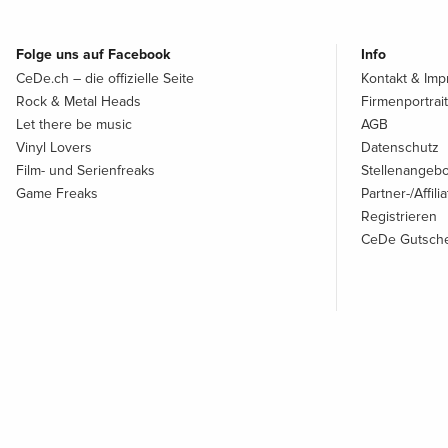
Folge uns auf Facebook
Info
CeDe.ch – die offizielle Seite
Kontakt & Im
Rock & Metal Heads
Firmenportrait
Let there be music
AGB
Vinyl Lovers
Datenschutz
Film- und Serienfreaks
Stellenangeb
Game Freaks
Partner-/Affil
Registrieren
CeDe Gutsche