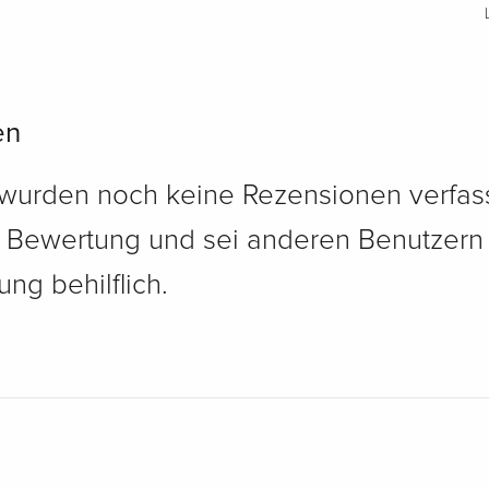
en
 wurden noch keine Rezensionen verfass
e Bewertung und sei anderen Benutzern
ng behilflich.