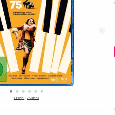
›
4 Bilder
·
2 Videos