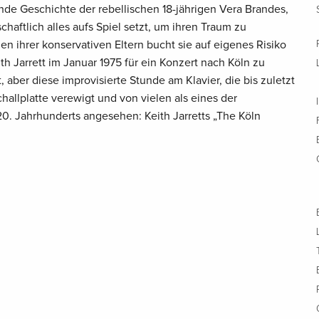
nde Geschichte der rebellischen 18-jährigen Vera Brandes,
haftlich alles aufs Spiel setzt, um ihren Traum zu
en ihrer konservativen Eltern bucht sie auf eigenes Risiko
h Jarrett im Januar 1975 für ein Konzert nach Köln zu
, aber diese improvisierte Stunde am Klavier, die bis zuletzt
challplatte verewigt und von vielen als eines der
0. Jahrhunderts angesehen: Keith Jarretts „The Köln