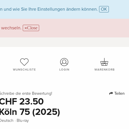
n und wie Sie Ihre Einstellungen ändern können.
OK
wechseln.
Close
WUNSCHLISTE
LOGIN
WARENKORB
Teilen
Schreibe die erste Bewertung!
CHF 23.50
Köln 75 (2025)
·
Deutsch
Blu-ray