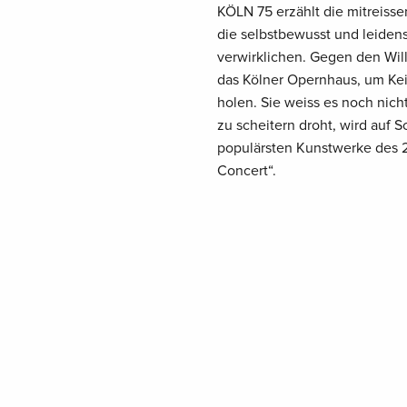
KÖLN 75 erzählt die mitreisse
die selbstbewusst und leidensc
verwirklichen. Gegen den Will
das Kölner Opernhaus, um Keit
holen. Sie weiss es noch nicht
zu scheitern droht, wird auf S
populärsten Kunstwerke des 2
Concert“.