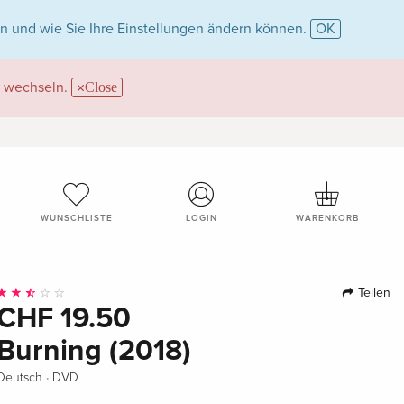
n und wie Sie Ihre Einstellungen ändern können.
OK
wechseln.
Close
WUNSCHLISTE
LOGIN
WARENKORB
Teilen
CHF 19.50
Burning (2018)
·
Deutsch
DVD