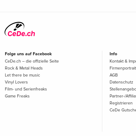
Folge uns auf Facebook
Info
CeDe.ch – die offizielle Seite
Kontakt & Im
Rock & Metal Heads
Firmenportrait
Let there be music
AGB
Vinyl Lovers
Datenschutz
Film- und Serienfreaks
Stellenangeb
Game Freaks
Partner-/Affil
Registrieren
CeDe Gutsche