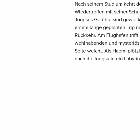
Nach seinem Studium kehrt der
Wiedertreffen mit seiner Sch
Jongsus Gefühle sind geweckt,
einem lange geplanten Trip na
Rückkehr. Am Flughafen trifft 
wohlhabenden und mysteriöse
Seite weicht. Als Haemi plötz
nach ihr Jongsu in ein Labyri