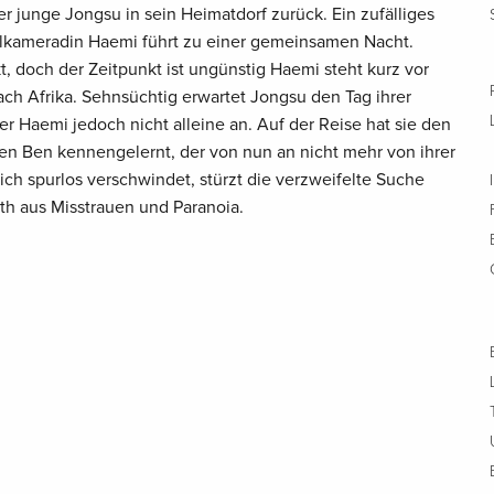
 junge Jongsu in sein Heimatdorf zurück. Ein zufälliges
ulkameradin Haemi führt zu einer gemeinsamen Nacht.
 doch der Zeitpunkt ist ungünstig Haemi steht kurz vor
ch Afrika. Sehnsüchtig erwartet Jongsu den Tag ihrer
er Haemi jedoch nicht alleine an. Auf der Reise hat sie den
n Ben kennengelernt, der von nun an nicht mehr von ihrer
lich spurlos verschwindet, stürzt die verzweifelte Suche
nth aus Misstrauen und Paranoia.