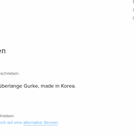
en
schrieben.
 überlange Gurke, made in Korea.
hrieben.
ich auf eine
alternative Version
.