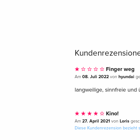
Kundenrezension
Finger weg
08. Juli 2022
hyundai
Am
von
ge
langweilige, sinnfreie und
Kino!
27. April 2021
Loris
Am
von
gesc
Diese Kundenrezension bezieht s