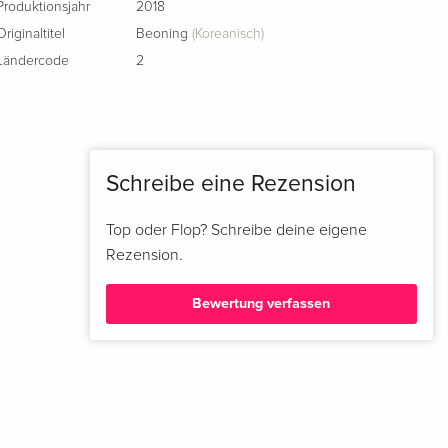
Produktionsjahr
2018
Originaltitel
Beoning
(Koreanisch)
Ländercode
2
Schreibe eine Rezension
Top oder Flop? Schreibe deine eigene
Rezension.
Bewertung verfassen