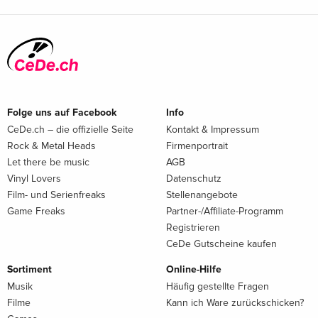
Folge uns auf Facebook
Info
CeDe.ch – die offizielle Seite
Kontakt & Impressum
Rock & Metal Heads
Firmenportrait
Let there be music
AGB
Vinyl Lovers
Datenschutz
Film- und Serienfreaks
Stellenangebote
Game Freaks
Partner-/Affiliate-Programm
Registrieren
CeDe Gutscheine kaufen
Sortiment
Online-Hilfe
Musik
Häufig gestellte Fragen
Filme
Kann ich Ware zurückschicken?