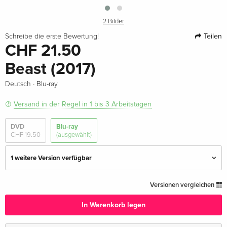
2 Bilder
Teilen
Schreibe die erste Bewertung!
CHF 21.50
Beast (2017)
·
Deutsch
Blu-ray
Versand in der Regel in 1 bis 3 Arbeitstagen
DVD
Blu-ray
CHF 19.50
(ausgewählt)
1 weitere Version verfügbar
Standard Edition — (ausgewählt)
CHF 21.50
Versionen vergleichen
Deutsch
In Warenkorb legen
Standard Edition
CHF 28.50