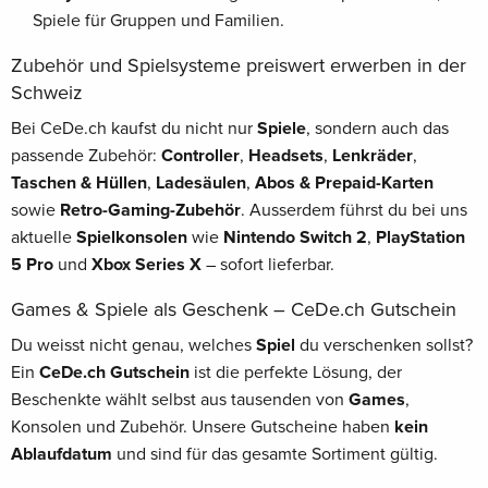
Spiele für Gruppen und Familien.
Zubehör und Spielsysteme preiswert erwerben in der
Schweiz
Bei CeDe.ch kaufst du nicht nur
Spiele
, sondern auch das
passende Zubehör:
Controller
,
Headsets
,
Lenkräder
,
Taschen & Hüllen
,
Ladesäulen
,
Abos & Prepaid-Karten
sowie
Retro-Gaming-Zubehör
. Ausserdem führst du bei uns
aktuelle
Spielkonsolen
wie
Nintendo Switch 2
,
PlayStation
5 Pro
und
Xbox Series X
– sofort lieferbar.
Games & Spiele als Geschenk – CeDe.ch Gutschein
Du weisst nicht genau, welches
Spiel
du verschenken sollst?
Ein
CeDe.ch Gutschein
ist die perfekte Lösung, der
Beschenkte wählt selbst aus tausenden von
Games
,
Konsolen und Zubehör. Unsere Gutscheine haben
kein
Ablaufdatum
und sind für das gesamte Sortiment gültig.