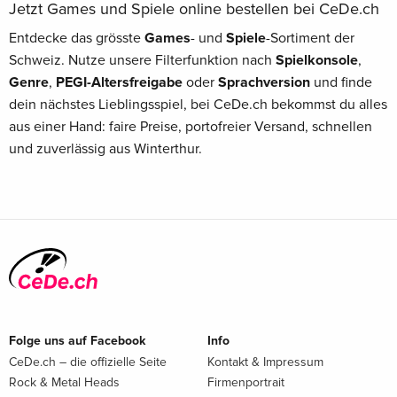
Jetzt Games und Spiele online bestellen bei CeDe.ch
Entdecke das grösste
Games
- und
Spiele
-Sortiment der
Schweiz. Nutze unsere Filterfunktion nach
Spielkonsole
,
Genre
,
PEGI-Altersfreigabe
oder
Sprachversion
und finde
dein nächstes Lieblingsspiel, bei CeDe.ch bekommst du alles
aus einer Hand: faire Preise, portofreier Versand, schnellen
und zuverlässig aus Winterthur.
Folge uns auf Facebook
Info
CeDe.ch – die offizielle Seite
Kontakt & Impressum
Rock & Metal Heads
Firmenportrait