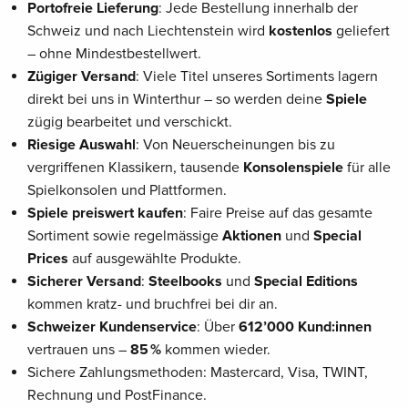
Portofreie Lieferung
: Jede Bestellung innerhalb der
Schweiz und nach Liechtenstein wird
kostenlos
geliefert
– ohne Mindestbestellwert.
Zügiger Versand
: Viele Titel unseres Sortiments lagern
direkt bei uns in Winterthur – so werden deine
Spiele
zügig bearbeitet und verschickt.
Riesige Auswahl
: Von Neuerscheinungen bis zu
vergriffenen Klassikern, tausende
Konsolenspiele
für alle
Spielkonsolen und Plattformen.
Spiele preiswert kaufen
: Faire Preise auf das gesamte
Sortiment sowie regelmässige
Aktionen
und
Special
Prices
auf ausgewählte Produkte.
Sicherer Versand
:
Steelbooks
und
Special Editions
kommen kratz- und bruchfrei bei dir an.
Schweizer Kundenservice
: Über
612’000 Kund:innen
vertrauen uns –
85 %
kommen wieder.
Sichere Zahlungsmethoden: Mastercard, Visa, TWINT,
Rechnung und PostFinance.