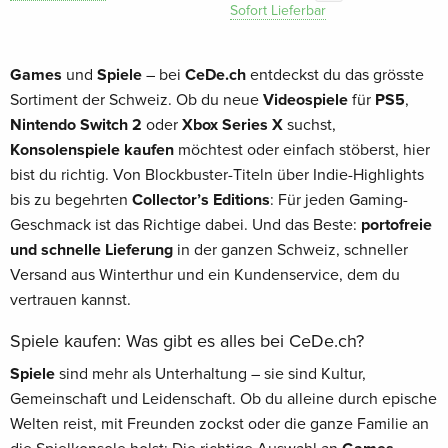
Sofort Lieferbar
Games
und
Spiele
– bei
CeDe.ch
entdeckst du das grösste
Sortiment der Schweiz. Ob du neue
Videospiele
für
PS5
,
Nintendo Switch 2
oder
Xbox Series X
suchst,
Konsolenspiele kaufen
möchtest oder einfach stöberst, hier
bist du richtig. Von Blockbuster-Titeln über Indie-Highlights
bis zu begehrten
Collector’s Editions
: Für jeden Gaming-
Geschmack ist das Richtige dabei. Und das Beste:
portofreie
und schnelle Lieferung
in der ganzen Schweiz, schneller
Versand aus Winterthur und ein Kundenservice, dem du
vertrauen kannst.
Spiele kaufen: Was gibt es alles bei CeDe.ch?
Spiele
sind mehr als Unterhaltung – sie sind Kultur,
Gemeinschaft und Leidenschaft. Ob du alleine durch epische
Welten reist, mit Freunden zockst oder die ganze Familie an