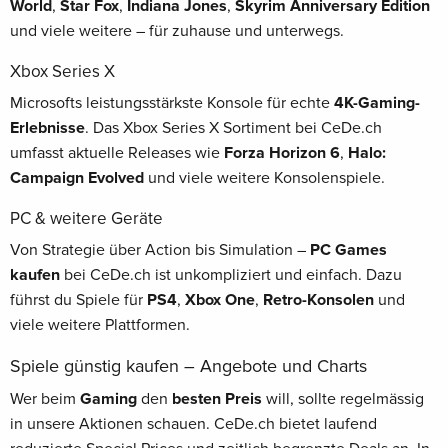
World
,
Star Fox
,
Indiana Jones
,
Skyrim Anniversary Edition
und viele weitere – für zuhause und unterwegs.
Xbox Series X
Microsofts leistungsstärkste Konsole für echte
4K-Gaming-
Erlebnisse
. Das Xbox Series X Sortiment bei CeDe.ch
umfasst aktuelle Releases wie
Forza Horizon 6
,
Halo:
Campaign Evolved
und viele weitere Konsolenspiele.
PC & weitere Geräte
Von Strategie über Action bis Simulation –
PC Games
kaufen
bei CeDe.ch ist unkompliziert und einfach. Dazu
führst du Spiele für
PS4
,
Xbox One
,
Retro-Konsolen
und
viele weitere Plattformen.
Spiele günstig kaufen – Angebote und Charts
Wer beim
Gaming
den
besten Preis
will, sollte regelmässig
in unsere Aktionen schauen. CeDe.ch bietet laufend