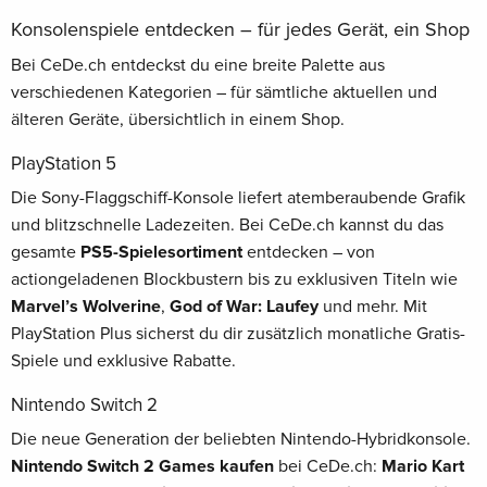
Konsolenspiele entdecken – für jedes Gerät, ein Shop
Bei CeDe.ch entdeckst du eine breite Palette aus
verschiedenen Kategorien – für sämtliche aktuellen und
älteren Geräte, übersichtlich in einem Shop.
PlayStation 5
Die Sony-Flaggschiff-Konsole liefert atemberaubende Grafik
und blitzschnelle Ladezeiten. Bei CeDe.ch kannst du das
gesamte
PS5-Spielesortiment
entdecken – von
actiongeladenen Blockbustern bis zu exklusiven Titeln wie
Marvel’s Wolverine
,
God of War: Laufey
und mehr. Mit
PlayStation Plus sicherst du dir zusätzlich monatliche Gratis-
Spiele und exklusive Rabatte.
Nintendo Switch 2
Die neue Generation der beliebten Nintendo-Hybridkonsole.
Nintendo Switch 2 Games kaufen
bei CeDe.ch:
Mario Kart