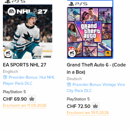
EA SPORTS NHL 27
Grand Theft Auto 6 - (Code
Englisch
in a Box)
Preorder-Bonus: Hut NHL
Deutsch
Player Pack DLC
Preorder-Bonus Vintage Vice
City Pack DLC
PlayStation 5
CHF 69.90
PlayStation 5
Erscheint am 11.09.2026
CHF 72.50
Erscheint am 19.11.2026