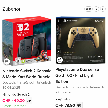
Zubehör
alle
Playstation 5 Dualsense
Nintendo Switch 2 Konsole
Gold - 007 First Light
& Mario Kart World Bundle
Edition
Deutsch, Französisch, Italienisch
Deutsch, Französisch, Italienisch
30.06.2025
27.05.2026
Nintendo Switch 2
PlayStation 5
CHF 449.00
CHF 79.90
Sofort Lieferbar