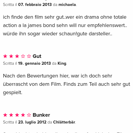
07. febbraio 2013
michaela
Scritta il
da
.
ich finde den film sehr gut..wer ein drama ohne totale
action a la james bond sehn will nur empfehlenswert..
würde ihn sogar wieder schaun!gute darsteller..
Gut
19. gennaio 2013
King
Scritta il
da
.
Nach den Bewertungen hier, war ich doch sehr
überrascht von dem Film. Finds zum Teil auch sehr gut
gespielt.
Bunker
23. luglio 2012
Chlätterbär
Scritta il
da
.