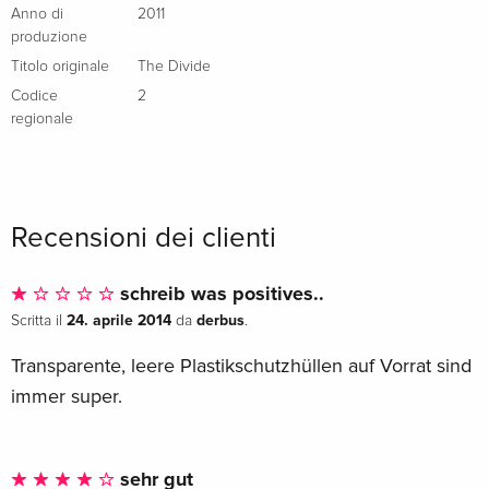
Anno di
2011
produzione
Titolo originale
The Divide
Codice
2
regionale
Recensioni dei clienti
schreib was positives..
24. aprile 2014
derbus
Scritta il
da
.
Transparente, leere Plastikschutzhüllen auf Vorrat sind
immer super.
sehr gut