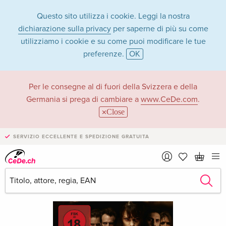
Questo sito utilizza i cookie. Leggi la nostra
dichiarazione sulla privacy
per saperne di più su come
utilizziamo i cookie e su come puoi modificare le tue
preferenze.
OK
Per le consegne al di fuori della Svizzera e della
Germania si prega di cambiare a
www.CeDe.com
.
Close
SERVIZIO ECCELLENTE E SPEDIZIONE GRATUITA
›