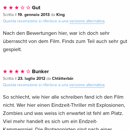
Gut
19. gennaio 2013
King
Scritta il
da
.
Questa recensione si riferisce a una
versione alternativa
.
Nach den Bewertungen hier, war ich doch sehr
überrascht von dem Film. Finds zum Teil auch sehr gut
gespielt.
Bunker
23. luglio 2012
Chlätterbär
Scritta il
da
.
Questa recensione si riferisce a una
versione alternativa
.
So schlecht, wie hier alle schreiben fand ich den Film
nicht. Wer hier einen Eindzeit-Thriller mit Explosionen,
Zombies und was weiss ich erwartet ist fehl am Platz.
Viel mehr handelt es sich um ein Endzeit-
Kammerspiel. Die Protagonisten sind nach einer