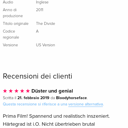
Audio
Inglese
Anno di
2011
produzione
Titolo originale
The Divide
Codice
A
regionale
Versione
US Version
Recensioni dei clienti
Düster und genial
21. febbraio 2019
Bloodyhorseface
Scritta il
da
.
Questa recensione si riferisce a una
versione alternativa
.
Prima Film! Spannend und realistisch inszeniert.
Härtegrad ist i.O. Nicht übertrieben brutal