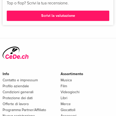
Top o flop? Scrivi la tua recensione.
Scrivi la valutazione
Info
Assortimento
Contatto e impressum
Musica
Profilo aziendale
Film
Condizioni generali
Videogiochi
Protezione dei dati
Libri
Offerte di lavoro
Merce
Programma Partner/Affiliato
Giocattoli
Nuova registrazione
Accessori