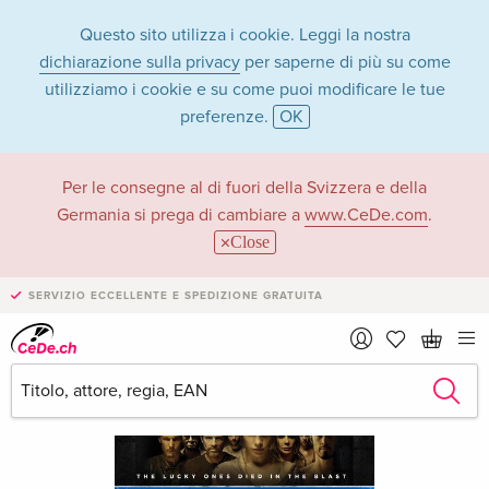
Questo sito utilizza i cookie. Leggi la nostra
dichiarazione sulla privacy
per saperne di più su come
utilizziamo i cookie e su come puoi modificare le tue
preferenze.
OK
Per le consegne al di fuori della Svizzera e della
Germania si prega di cambiare a
www.CeDe.com
.
Close
SERVIZIO ECCELLENTE E SPEDIZIONE GRATUITA
›