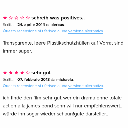
schreib was positives..
24. aprile 2014
derbus
Scritta il
da
.
Questa recensione si riferisce a una
versione alternativa
.
Transparente, leere Plastikschutzhüllen auf Vorrat sind
immer super.
sehr gut
07. febbraio 2013
michaela
Scritta il
da
.
Questa recensione si riferisce a una
versione alternativa
.
ich finde den film sehr gut..wer ein drama ohne totale
action a la james bond sehn will nur empfehlenswert..
würde ihn sogar wieder schaun!gute darsteller..