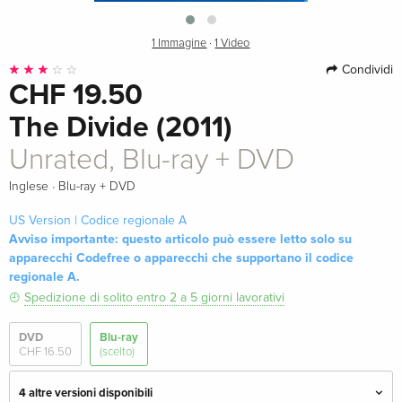
1 Immagine
·
1 Video
Condividi
CHF 19.50
The Divide (2011)
Unrated, Blu-ray + DVD
·
Inglese
Blu-ray + DVD
US Version | Codice regionale A
Avviso importante: questo articolo può essere letto solo su
apparecchi Codefree o apparecchi che supportano il codice
regionale A.
Spedizione di solito entro 2 a 5 giorni lavorativi
DVD
Blu-ray
CHF 16.50
(scelto)
4 altre versioni disponibili