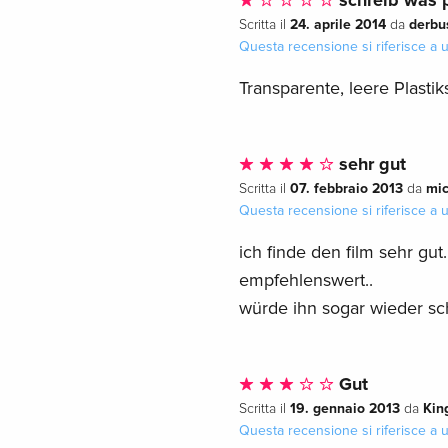
24. aprile 2014
derbu
Scritta il
da
Questa recensione si riferisce a
Transparente, leere Plasti
sehr gut
07. febbraio 2013
mi
Scritta il
da
Questa recensione si riferisce a
ich finde den film sehr gut
empfehlenswert..
würde ihn sogar wieder sch
Gut
19. gennaio 2013
Kin
Scritta il
da
Questa recensione si riferisce a