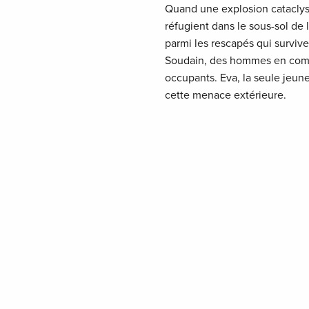
Quand une explosion cataclys
réfugient dans le sous-sol de 
parmi les rescapés qui survive
Soudain, des hommes en combin
occupants. Eva, la seule jeun
cette menace extérieure.