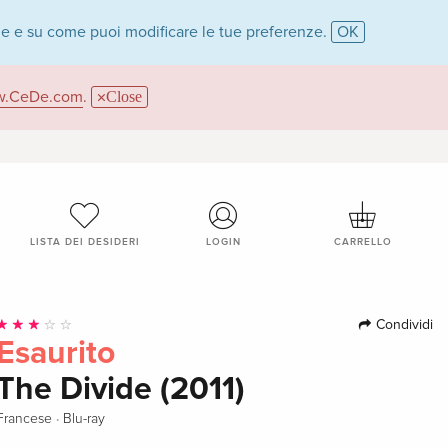
ie e su come puoi modificare le tue preferenze.
OK
.CeDe.com
.
Close
LISTA DEI DESIDERI
LOGIN
CARRELLO
Condividi
Esaurito
The Divide (2011)
·
Francese
Blu-ray