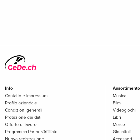
Info
Assortimento
Contatto e impressum
Musica
Profilo aziendale
Film
Condizioni generali
Videogiochi
Protezione dei dati
Libri
Offerte di lavoro
Merce
Programma Partner/Affiliato
Giocattoli
Nuova registrazione
Accessori