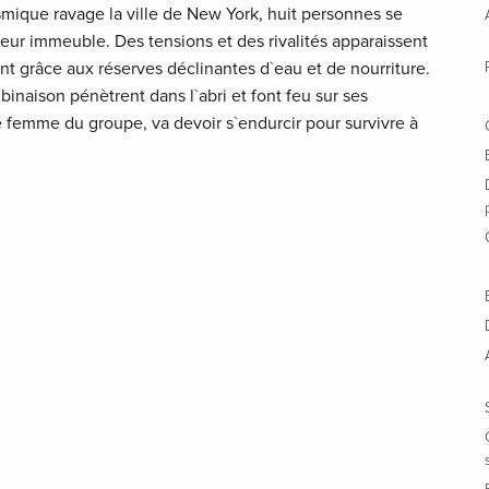
mique ravage la ville de New York, huit personnes se
leur immeuble. Des tensions et des rivalités apparaissent
nt grâce aux réserves déclinantes d`eau et de nourriture.
aison pénètrent dans l`abri et font feu sur ses
e femme du groupe, va devoir s`endurcir pour survivre à