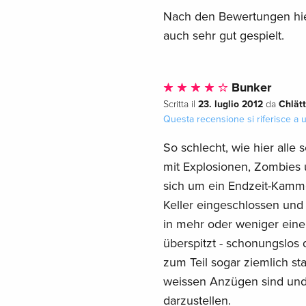
Nach den Bewertungen hier
auch sehr gut gespielt.
Bunker
23. luglio 2012
Chlät
Scritta il
da
Questa recensione si riferisce a
So schlecht, wie hier alle 
mit Explosionen, Zombies u
sich um ein Endzeit-Kamme
Keller eingeschlossen und
in mehr oder weniger einem
überspitzt - schonungslos 
zum Teil sogar ziemlich st
weissen Anzügen sind und 
darzustellen.