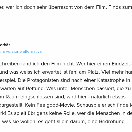
, war ich doch sehr überrascht von dem Film. Finds zum 
terbär
.
 una
versione alternativa
.
schreiben fand ich den Film nicht. Wer hier einen Eindzeit-T
nd was weiss ich erwartet ist fehl am Platz. Viel mehr ha
rspiel. Die Protagonisten sind nach einer Katastrophe in
 warten auf Rettung. Was unter Menschen passiert, die zu
 Raum eingschlossen sind, wird hier - natürlich etwas
dargestellt. Kein Feelgood-Movie. Schauspielerisch finde i
ark! Es spielt übrigens keine Rolle, wer die Menschen in d
was sie wollen, es geht allein darum, eine Bedrohung