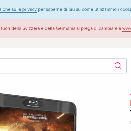
zione sulla privacy
per saperne di più su come utilizziamo i cook
 fuori della Svizzera e della Germania si prega di cambiare a
www