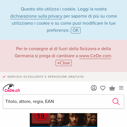
Questo sito utilizza i cookie. Leggi la nostra
dichiarazione sulla privacy
per saperne di più su come
utilizziamo i cookie e su come puoi modificare le tue
preferenze.
OK
Per le consegne al di fuori della Svizzera e della
Germania si prega di cambiare a
www.CeDe.com
.
Close
SERVIZIO ECCELLENTE E SPEDIZIONE GRATUITA
›