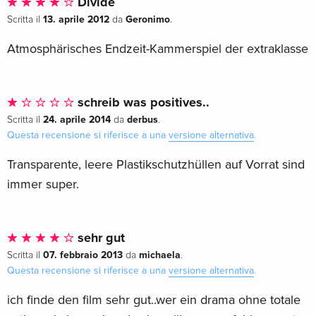
Divide
13. aprile 2012
Geronimo
Scritta il
da
.
Atmosphärisches Endzeit-Kammerspiel der extraklasse
schreib was positives..
24. aprile 2014
derbus
Scritta il
da
.
Questa recensione si riferisce a una
versione alternativa
.
Transparente, leere Plastikschutzhüllen auf Vorrat sind
immer super.
sehr gut
07. febbraio 2013
michaela
Scritta il
da
.
Questa recensione si riferisce a una
versione alternativa
.
ich finde den film sehr gut..wer ein drama ohne totale