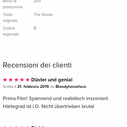
Anno di
2011
produzione
Titolo
The Divide
originale
Codice
B
regionale
Recensioni dei clienti
Düster und genial
21. febbraio 2019
Bloodyhorseface
Scritta il
da
.
Prima Film! Spannend und realistisch inszeniert.
Härtegrad ist i.O. Nicht übertrieben brutal