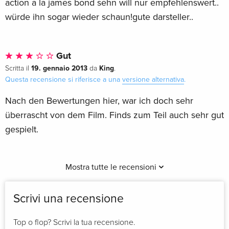
action a la james bond sehn will nur empfehlenswert..
würde ihn sogar wieder schaun!gute darsteller..
Gut
19. gennaio 2013
King
Scritta il
da
.
Questa recensione si riferisce a una
versione alternativa
.
Nach den Bewertungen hier, war ich doch sehr
überrascht von dem Film. Finds zum Teil auch sehr gut
gespielt.
Mostra tutte le recensioni
Scrivi una recensione
Top o flop? Scrivi la tua recensione.