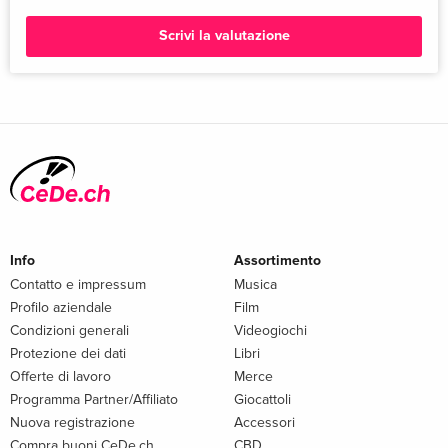
Scrivi la valutazione
Info
Assortimento
Contatto e impressum
Musica
Profilo aziendale
Film
Condizioni generali
Videogiochi
Protezione dei dati
Libri
Offerte di lavoro
Merce
Programma Partner/Affiliato
Giocattoli
Nuova registrazione
Accessori
Compra buoni CeDe.ch
CBD