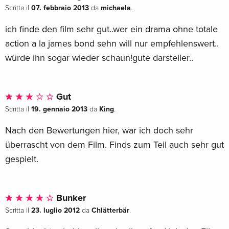
07. febbraio 2013
michaela
Scritta il
da
.
ich finde den film sehr gut..wer ein drama ohne totale
action a la james bond sehn will nur empfehlenswert..
würde ihn sogar wieder schaun!gute darsteller..
Gut
19. gennaio 2013
King
Scritta il
da
.
Nach den Bewertungen hier, war ich doch sehr
überrascht von dem Film. Finds zum Teil auch sehr gut
gespielt.
Bunker
23. luglio 2012
Chlätterbär
Scritta il
da
.