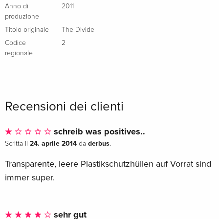
Anno di
2011
produzione
Titolo originale
The Divide
Codice
2
regionale
Recensioni dei clienti
schreib was positives..
24. aprile 2014
derbus
Scritta il
da
.
Transparente, leere Plastikschutzhüllen auf Vorrat sind
immer super.
sehr gut