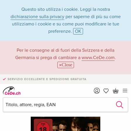
Questo sito utilizza i cookie. Leggi la nostra
dichiarazione sulla privacy
per saperne di più su come
utilizziamo i cookie e su come puoi modificare le tue
preferenze.
OK
Per le consegne al di fuori della Svizzera e della
Germania si prega di cambiare a
www.CeDe.com
.
Close
SERVIZIO ECCELLENTE E SPEDIZIONE GRATUITA
›