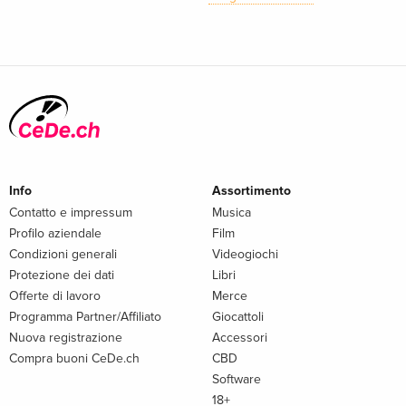
Info
Assortimento
Contatto e impressum
Musica
Profilo aziendale
Film
Condizioni generali
Videogiochi
Protezione dei dati
Libri
Offerte di lavoro
Merce
Programma Partner/Affiliato
Giocattoli
Nuova registrazione
Accessori
Compra buoni CeDe.ch
CBD
Software
18+