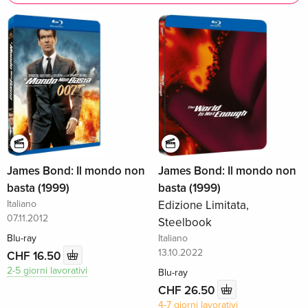
James Bond: Il mondo non
James Bond: Il mondo non
basta (1999)
basta (1999)
Italiano
Edizione Limitata,
07.11.2012
Steelbook
Blu-ray
Italiano
13.10.2022
CHF 16.50
2-5 giorni lavorativi
Blu-ray
CHF 26.50
4-7 giorni lavorativi