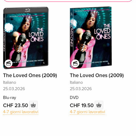
The Loved Ones (2009)
The Loved Ones (2009)
Italiano
Italiano
25.03.2026
25.03.2026
Blu-ray
DVD
CHF 23.50
CHF 19.50
4-7 giorni lavorativi
4-7 giorni lavorativi