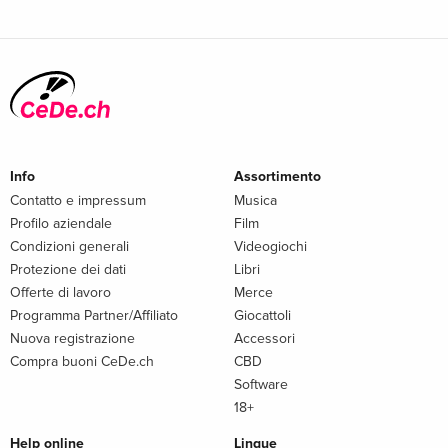
Info
Assortimento
Contatto e impressum
Musica
Profilo aziendale
Film
Condizioni generali
Videogiochi
Protezione dei dati
Libri
Offerte di lavoro
Merce
Programma Partner/Affiliato
Giocattoli
Nuova registrazione
Accessori
Compra buoni CeDe.ch
CBD
Software
18+
Help online
Lingue