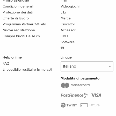
Profilo aziendale
Film
Condizioni generali
Videogiochi
Protezione dei dati
Libri
Offerte di lavoro
Merce
Programma Partner/Affiliato
Giocattoli
Nuova registrazione
Accessori
Compra buoni CeDe.ch
CBD
Software
18+
Help online
Lingue
FAQ
E' possibile restituire la merce?
Modalità di pagamento