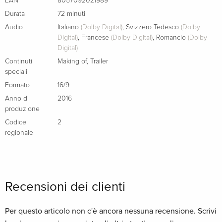
EAN
8057092021989
Durata
72 minuti
Audio
Italiano
(Dolby Digital)
,
Svizzero Tedesco
(Dolby
Digital)
,
Francese
(Dolby Digital)
,
Romancio
(Dolby
Digital)
Continuti
Making of
,
Trailer
speciali
Formato
16/9
Anno di
2016
produzione
Codice
2
regionale
Recensioni dei clienti
Per questo articolo non c'è ancora nessuna recensione. Scrivi