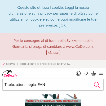
Questo sito utilizza i cookie. Leggi la nostra
dichiarazione sulla privacy
per saperne di più su come
utilizziamo i cookie e su come puoi modificare le tue
preferenze.
OK
Per le consegne al di fuori della Svizzera e della
Germania si prega di cambiare a
www.CeDe.com
.
Close
SERVIZIO ECCELLENTE E SPEDIZIONE GRATUITA
›