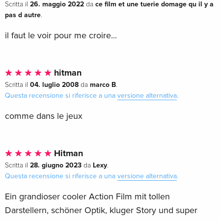
26. maggio 2022
ce film et une tuerie domage qu il y a
Scritta il
da
pas d autre
.
il faut le voir pour me croire...
hitman
04. luglio 2008
marco B
Scritta il
da
.
Questa recensione si riferisce a una
versione alternativa
.
comme dans le jeux
Hitman
28. giugno 2023
Lexy
Scritta il
da
.
Questa recensione si riferisce a una
versione alternativa
.
Ein grandioser cooler Action Film mit tollen
Darstellern, schöner Optik, kluger Story und super