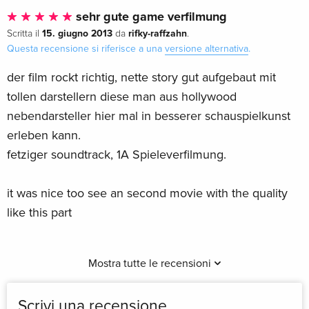
sehr gute game verfilmung
15. giugno 2013
rifky-raffzahn
Scritta il
da
.
Questa recensione si riferisce a una
versione alternativa
.
der film rockt richtig, nette story gut aufgebaut mit
tollen darstellern diese man aus hollywood
nebendarsteller hier mal in besserer schauspielkunst
erleben kann.
fetziger soundtrack, 1A Spieleverfilmung.
it was nice too see an second movie with the quality
like this part
Mostra tutte le recensioni
Scrivi una recensione