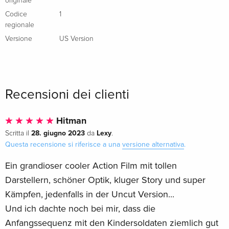
originale
Codice
1
regionale
Versione
US Version
Recensioni dei clienti
Hitman
28. giugno 2023
Lexy
Scritta il
da
.
Questa recensione si riferisce a una
versione alternativa
.
Ein grandioser cooler Action Film mit tollen
Darstellern, schöner Optik, kluger Story und super
Kämpfen, jedenfalls in der Uncut Version...
Und ich dachte noch bei mir, dass die
Anfangssequenz mit den Kindersoldaten ziemlich gut