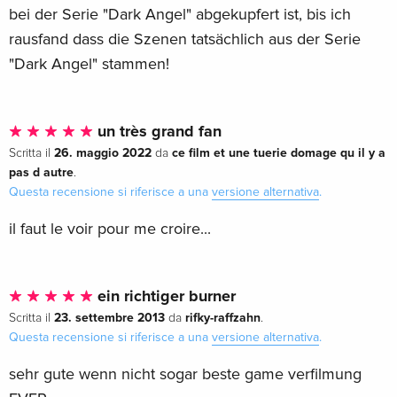
bei der Serie "Dark Angel" abgekupfert ist, bis ich
rausfand dass die Szenen tatsächlich aus der Serie
"Dark Angel" stammen!
un très grand fan
26. maggio 2022
ce film et une tuerie domage qu il y a
Scritta il
da
pas d autre
.
Questa recensione si riferisce a una
versione alternativa
.
il faut le voir pour me croire...
ein richtiger burner
23. settembre 2013
rifky-raffzahn
Scritta il
da
.
Questa recensione si riferisce a una
versione alternativa
.
sehr gute wenn nicht sogar beste game verfilmung