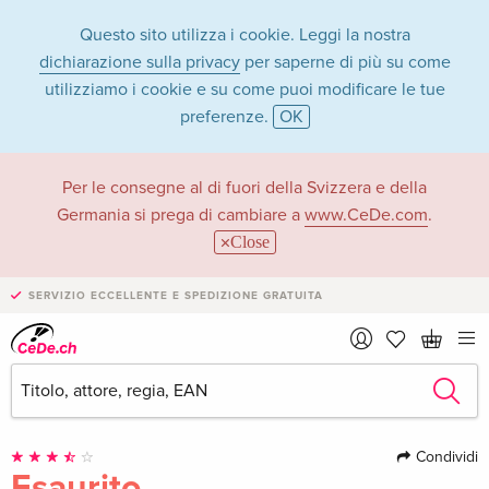
Questo sito utilizza i cookie. Leggi la nostra
dichiarazione sulla privacy
per saperne di più su come
utilizziamo i cookie e su come puoi modificare le tue
preferenze.
OK
Per le consegne al di fuori della Svizzera e della
Germania si prega di cambiare a
www.CeDe.com
.
Close
›
SERVIZIO ECCELLENTE E SPEDIZIONE GRATUITA
1 Immagine
·
1 Video
Condividi
Esaurito