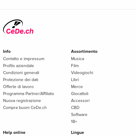
Info
Assortimento
Contatto e impressum
Musica
Profilo aziendale
Film
Condizioni generali
Videogiochi
Protezione dei dati
Libri
Offerte di lavoro
Merce
Programma Partner/Affiliato
Giocattoli
Nuova registrazione
Accessori
Compra buoni CeDe.ch
CBD
Software
18+
Help online
Lingue