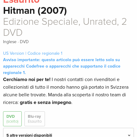
Hitman (2007)
Edizione Speciale, Unrated, 2
DVD
·
Inglese
DVD
US Version | Codice regionale 1
Avviso importante: questo articolo può essere letto solo su
apparecchi Codefree o apparecchi che supportano il codice
regionale 1.
Cerchiamo noi per te!
I nostri contatti con rivenditori e
collezionisti di tutto il mondo hanno già portato in Svizzera
alcune belle trovate. Manda alla scoperta il nostro team di
ricerca:
gratis e senza impegno
.
DVD
Blu-ray
(scelto)
Esaurito
5 altre versioni disponibili