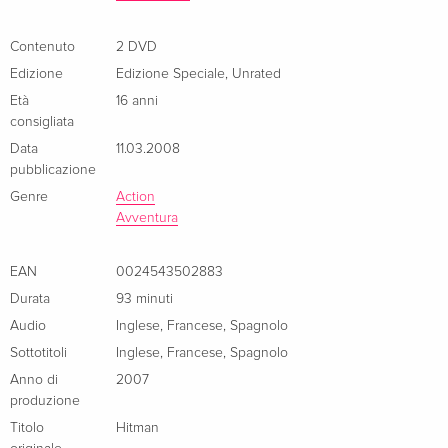
Contenuto
2 DVD
Edizione
Edizione Speciale
,
Unrated
Età
16 anni
consigliata
Data
11.03.2008
pubblicazione
Genre
Action
Avventura
EAN
0024543502883
Durata
93 minuti
Audio
Inglese
,
Francese
,
Spagnolo
Sottotitoli
Inglese
,
Francese
,
Spagnolo
Anno di
2007
produzione
Titolo
Hitman