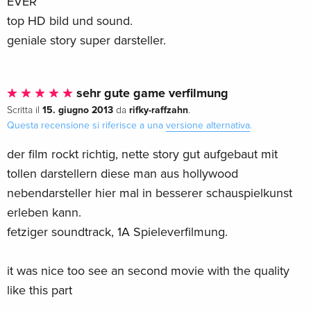
EVER
top HD bild und sound.
geniale story super darsteller.
sehr gute game verfilmung
15. giugno 2013
rifky-raffzahn
Scritta il
da
.
Questa recensione si riferisce a una
versione alternativa
.
der film rockt richtig, nette story gut aufgebaut mit
tollen darstellern diese man aus hollywood
nebendarsteller hier mal in besserer schauspielkunst
erleben kann.
fetziger soundtrack, 1A Spieleverfilmung.
it was nice too see an second movie with the quality
like this part