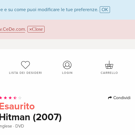
ie e su come puoi modificare le tue preferenze.
OK
.CeDe.com
.
Close
LISTA DEI DESIDERI
LOGIN
CARRELLO
Condividi
Esaurito
Hitman (2007)
·
Inglese
DVD