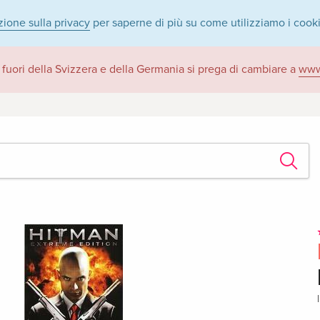
zione sulla privacy
per saperne di più su come utilizziamo i cook
 fuori della Svizzera e della Germania si prega di cambiare a
www