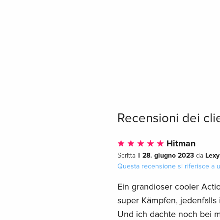
Recensioni dei cli
Hitman
28. giugno 2023
Lexy
Scritta il
da
Questa recensione si riferisce a
Ein grandioser cooler Actio
super Kämpfen, jedenfalls 
Und ich dachte noch bei m