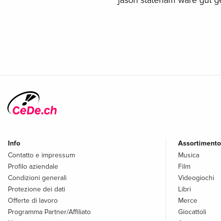
jason stateham wäre gut g
Info
Assortimento
Contatto e impressum
Musica
Profilo aziendale
Film
Condizioni generali
Videogiochi
Protezione dei dati
Libri
Offerte di lavoro
Merce
Programma Partner/Affiliato
Giocattoli