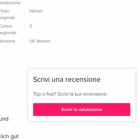
produzione
Titolo
Hitman
originale
Codice
2
regionale
Versione
UK Version
Scrivi una recensione
Top o flop? Scrivi la tua recensione.
Scrivi la valutazione
 und
lich gut