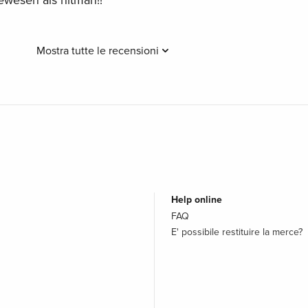
ewesen als hitman!!
Mostra tutte le recensioni
Help online
FAQ
E' possibile restituire la merce?