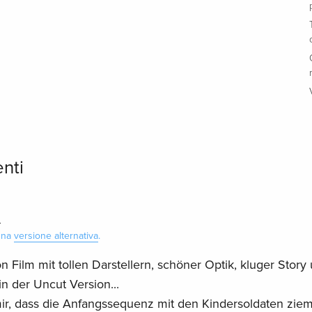
enti
.
 una
versione alternativa
.
n Film mit tollen Darstellern, schöner Optik, kluger Story
in der Uncut Version...
ir, dass die Anfangssequenz mit den Kindersoldaten ziem