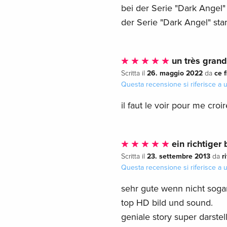
bei der Serie "Dark Angel" 
der Serie "Dark Angel" st
un très grand
26. maggio 2022
ce 
Scritta il
da
Questa recensione si riferisce a
il faut le voir pour me croire
ein richtiger 
23. settembre 2013
r
Scritta il
da
Questa recensione si riferisce a
sehr gute wenn nicht sog
top HD bild und sound.
geniale story super darstell