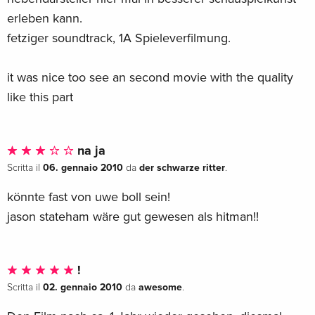
erleben kann.
fetziger soundtrack, 1A Spieleverfilmung.
it was nice too see an second movie with the quality
like this part
na ja
06. gennaio 2010
der schwarze ritter
Scritta il
da
.
könnte fast von uwe boll sein!
jason stateham wäre gut gewesen als hitman!!
!
02. gennaio 2010
awesome
Scritta il
da
.