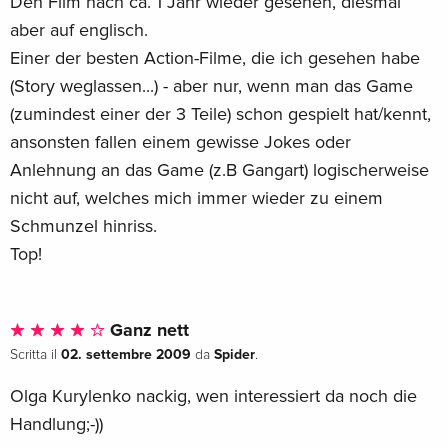
Den Film nach ca. 1 Jahr wieder gesehen, diesmal
aber auf englisch.
Einer der besten Action-Filme, die ich gesehen habe
(Story weglassen...) - aber nur, wenn man das Game
(zumindest einer der 3 Teile) schon gespielt hat/kennt,
ansonsten fallen einem gewisse Jokes oder
Anlehnung an das Game (z.B Gangart) logischerweise
nicht auf, welches mich immer wieder zu einem
Schmunzel hinriss.
Top!
Ganz nett
02. settembre 2009
Spider
Scritta il
da
.
Olga Kurylenko nackig, wen interessiert da noch die
Handlung;-))