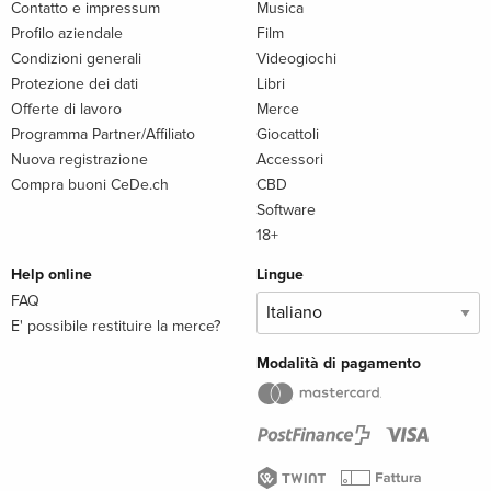
Contatto e impressum
Musica
Profilo aziendale
Film
Condizioni generali
Videogiochi
Protezione dei dati
Libri
Offerte di lavoro
Merce
Programma Partner/Affiliato
Giocattoli
Nuova registrazione
Accessori
Compra buoni CeDe.ch
CBD
Software
18+
Help online
Lingue
FAQ
E' possibile restituire la merce?
Modalità di pagamento