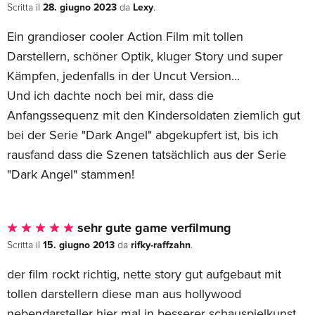
28. giugno 2023
Lexy
Scritta il
da
.
Ein grandioser cooler Action Film mit tollen
Darstellern, schöner Optik, kluger Story und super
Kämpfen, jedenfalls in der Uncut Version...
Und ich dachte noch bei mir, dass die
Anfangssequenz mit den Kindersoldaten ziemlich gut
bei der Serie "Dark Angel" abgekupfert ist, bis ich
rausfand dass die Szenen tatsächlich aus der Serie
"Dark Angel" stammen!
sehr gute game verfilmung
15. giugno 2013
rifky-raffzahn
Scritta il
da
.
der film rockt richtig, nette story gut aufgebaut mit
tollen darstellern diese man aus hollywood
nebendarsteller hier mal in besserer schauspielkunst