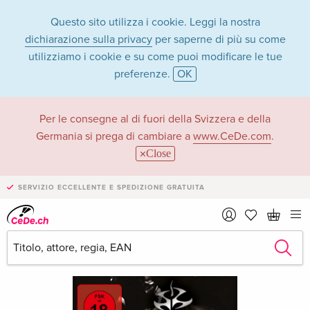
Questo sito utilizza i cookie. Leggi la nostra
dichiarazione sulla privacy
per saperne di più su come
utilizziamo i cookie e su come puoi modificare le tue
preferenze.
OK
Per le consegne al di fuori della Svizzera e della
Germania si prega di cambiare a
www.CeDe.com
.
Close
SERVIZIO ECCELLENTE E SPEDIZIONE GRATUITA
›