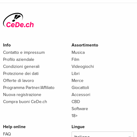
Info
Assortimento
Contatto e impressum
Musica
Profilo aziendale
Film
Condizioni generali
Videogiochi
Protezione dei dati
Libri
Offerte di lavoro
Merce
Programma Partner/Affiliato
Giocattoli
Nuova registrazione
Accessori
Compra buoni CeDe.ch
CBD
Software
18+
Help online
Lingue
FAQ