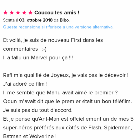
Coucou les amis !
03. ottobre 2018
Bibo
Scritta il
da
.
Questa recensione si riferisce a una
versione alternativa
.
Et voilà, je suis de nouveau First dans les
commentaires ! ;-)
Il a fallu un Marvel pour ça !!!
Rafi m'a qualifié de Joyeux, je vais pas le décevoir !
J'ai adoré ce film !
Il me semble que Manu avait aimé le premier ?
Qqun m'avait dit que le premier était un bon téléfilm.
Je suis pas du tout d'accord.
Et je pense qu'Ant-Man est offciellement un de mes 5
super-héros préférés aux còtés de Flash, Spiderman,
Batman et Wolverine !