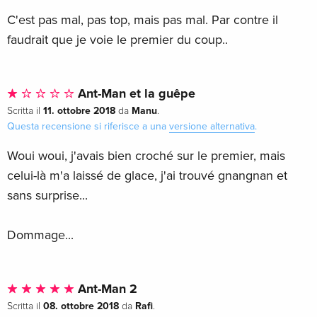
C'est pas mal, pas top, mais pas mal. Par contre il
faudrait que je voie le premier du coup..
Ant-Man et la guêpe
11. ottobre 2018
Manu
Scritta il
da
.
Questa recensione si riferisce a una
versione alternativa
.
Woui woui, j'avais bien croché sur le premier, mais
celui-là m'a laissé de glace, j'ai trouvé gnangnan et
sans surprise...
Dommage...
Ant-Man 2
08. ottobre 2018
Rafi
Scritta il
da
.