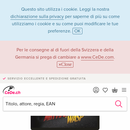
Questo sito utilizza i cookie. Leggi la nostra
dichiarazione sulla privacy
per saperne di più su come
utilizziamo i cookie e su come puoi modificare le tue
preferenze.
OK
Per le consegne al di fuori della Svizzera e della
Germania si prega di cambiare a
www.CeDe.com
.
Close
SERVIZIO ECCELLENTE E SPEDIZIONE GRATUITA
›