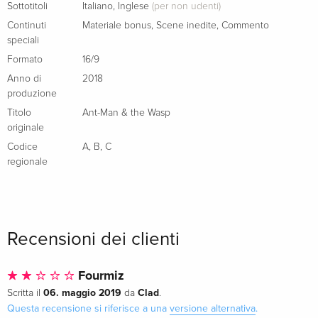
Sottotitoli
Italiano
,
Inglese
(per non udenti)
Continuti
Materiale bonus
,
Scene inedite
,
Commento
speciali
Formato
16/9
Anno di
2018
produzione
Titolo
Ant-Man & the Wasp
originale
Codice
A
,
B
,
C
regionale
Recensioni dei clienti
Fourmiz
06. maggio 2019
Clad
Scritta il
da
.
Questa recensione si riferisce a una
versione alternativa
.