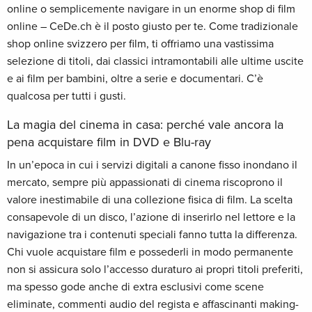
online o semplicemente navigare in un enorme shop di film
online – CeDe.ch è il posto giusto per te. Come tradizionale
shop online svizzero per film, ti offriamo una vastissima
selezione di titoli, dai classici intramontabili alle ultime uscite
e ai film per bambini, oltre a serie e documentari. C’è
qualcosa per tutti i gusti.
La magia del cinema in casa: perché vale ancora la
pena acquistare film in DVD e Blu-ray
In un’epoca in cui i servizi digitali a canone fisso inondano il
mercato, sempre più appassionati di cinema riscoprono il
valore inestimabile di una collezione fisica di film. La scelta
consapevole di un disco, l’azione di inserirlo nel lettore e la
navigazione tra i contenuti speciali fanno tutta la differenza.
Chi vuole acquistare film e possederli in modo permanente
non si assicura solo l’accesso duraturo ai propri titoli preferiti,
ma spesso gode anche di extra esclusivi come scene
eliminate, commenti audio del regista e affascinanti making-