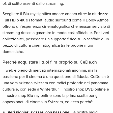
of, di solito assenti dallo streaming.
Scegliere il Blu-ray significa andare ancora oltre: la nitidezza
Full HD o 4K e i formati audio surround come il Dolby Atmos
offrono un’esperienza cinematografica che nessun servizio di
streaming riesce a garantire in modo così affidabile. Per i veri
collezionisti, possedere un supporto fisico sullo scaffale è un
pezzo di cultura cinematografica tra le proprie mura
domestiche.
Perché acquistare i tuoi film proprio su CeDe.ch
Il web è pieno di mercati internazionali anonimi, ma la
passione per il cinema è una questione di fiducia. CeDe.ch è
una vera azienda svizzera con radici profonde nel panorama
culturale, con sede a Winterthur. Il nostro shop DVD online e
il nostro shop Blu-ray online sono la prima scelta per gli
appassionati di cinema in Svizzera, ed ecco perché:
Veri pionieri svizzeri con passione:
Le nostre radici