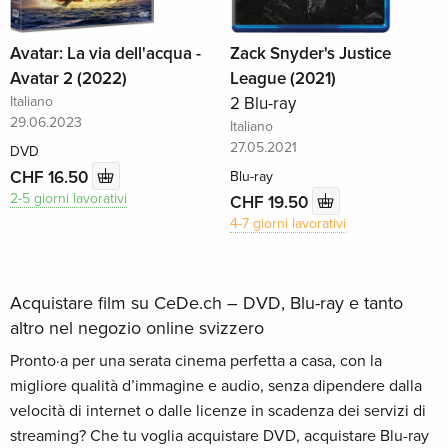
Avatar: La via dell'acqua -
Zack Snyder's Justice
Avatar 2 (2022)
League (2021)
Italiano
2 Blu-ray
29.06.2023
Italiano
27.05.2021
DVD
CHF 16.50
Blu-ray
2-5 giorni lavorativi
CHF 19.50
4-7 giorni lavorativi
Acquistare film su CeDe.ch – DVD, Blu-ray e tanto
altro nel negozio online svizzero
Pronto·a per una serata cinema perfetta a casa, con la
migliore qualità d’immagine e audio, senza dipendere dalla
velocità di internet o dalle licenze in scadenza dei servizi di
streaming? Che tu voglia acquistare DVD, acquistare Blu-ray