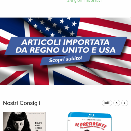
2-5 giorni lavorativi
Nostri Consigli
tutti