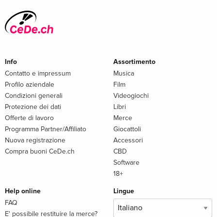
Info
Assortimento
Contatto e impressum
Musica
Profilo aziendale
Film
Condizioni generali
Videogiochi
Protezione dei dati
Libri
Offerte di lavoro
Merce
Programma Partner/Affiliato
Giocattoli
Nuova registrazione
Accessori
Compra buoni CeDe.ch
CBD
Software
18+
Help online
Lingue
FAQ
E' possibile restituire la merce?