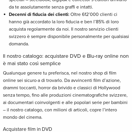
da te assolutamente senza graffi e intatti.
Decenni di fiducia dei clienti:
Oltre 612’000 clienti ci
hanno già accordato la loro fiducia e ben l’85% di loro
acquista regolarmente da noi. Il nostro servizio clienti
svizzero è sempre disponibile personalmente per qualsiasi
domanda.
Il nostro catalogo: acquistare DVD e Blu-ray online non
è mai stato così semplice
Qualunque genere tu preferisca, nel nostro shop di film
online sei sicuro·a di trovarlo. Da avvincenti film d’azione,
drammi toccanti, horror da brivido e classici di Hollywood
senza tempo, fino alle produzioni cinematografiche svizzere,
ai documentari coinvolgenti e alle popolari serie per bambini
– il nostro catalogo, con milioni di articoli, copre l’intero
mondo del cinema.
Acquistare film in DVD