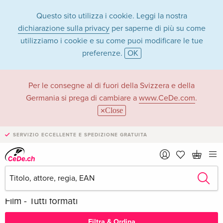
Questo sito utilizza i cookie. Leggi la nostra
dichiarazione sulla privacy
per saperne di più su come
utilizziamo i cookie e su come puoi modificare le tue
preferenze.
OK
Per le consegne al di fuori della Svizzera e della
Germania si prega di cambiare a
www.CeDe.com
.
Close
SERVIZIO ECCELLENTE E SPEDIZIONE GRATUITA
Film - Tutti formati
Filtra & Ordina