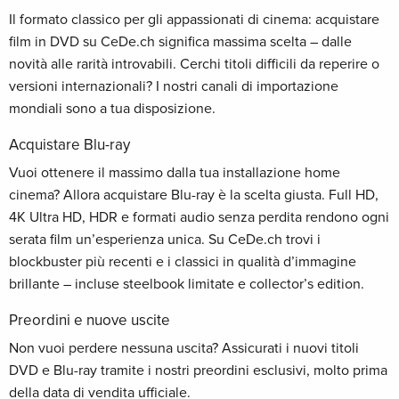
Il formato classico per gli appassionati di cinema: acquistare
film in DVD su CeDe.ch significa massima scelta – dalle
novità alle rarità introvabili. Cerchi titoli difficili da reperire o
versioni internazionali? I nostri canali di importazione
mondiali sono a tua disposizione.
Acquistare Blu-ray
Vuoi ottenere il massimo dalla tua installazione home
cinema? Allora acquistare Blu-ray è la scelta giusta. Full HD,
4K Ultra HD, HDR e formati audio senza perdita rendono ogni
serata film un’esperienza unica. Su CeDe.ch trovi i
blockbuster più recenti e i classici in qualità d’immagine
brillante – incluse steelbook limitate e collector’s edition.
Preordini e nuove uscite
Non vuoi perdere nessuna uscita? Assicurati i nuovi titoli
DVD e Blu-ray tramite i nostri preordini esclusivi, molto prima
della data di vendita ufficiale.