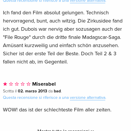
Questa recensione si riferisce a una
versione alternativa
.
Ich fand den Film absolut gelungen. Technisch
hervorragend, bunt, auch witzig. Die Zirkusidee fand
ich gut. Dubois war nervig aber sozusagen auch der
"File Rouge" durch die dritte finale Madagscar-Saga.
Amüsant kurzweilig und einfach schön anzusehen.
Sicher ist der erste Teil der Beste. Doch Teil 2 & 3
fallen nicht ab, im Gegenteil.
Miserabel
02. marzo 2013
bad
Scritta il
da
.
Questa recensione si riferisce a una
versione alternativa
.
WOW! das ist der schlechteste Film aller zeiten.