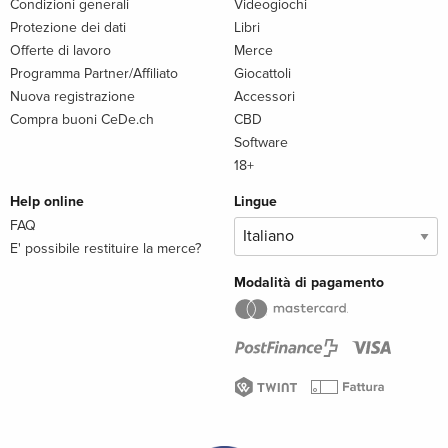
Condizioni generali
Videogiochi
Protezione dei dati
Libri
Offerte di lavoro
Merce
Programma Partner/Affiliato
Giocattoli
Nuova registrazione
Accessori
Compra buoni CeDe.ch
CBD
Software
18+
Help online
Lingue
FAQ
E' possibile restituire la merce?
Modalità di pagamento