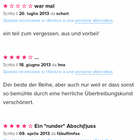
war mal
20. luglio 2013
schort
Scritta il
da
.
Questa recensione si riferisce a una
versione alternativa
.
ein teil zum vergessen. aus und vorbei!
...
18. giugno 2013
Ima
Scritta il
da
.
Questa recensione si riferisce a una
versione alternativa
.
Der beste der Reihe, aber auch nur weil er dass sonst
so bemühte durch eine herrliche Übertreibungskunst
verschönert.
Ein "runder" Absch(l)uss
09. aprile 2013
fäbufilmfox
Scritta il
da
.