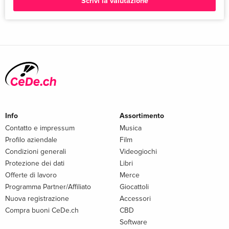
Scrivi la valutazione
Info
Assortimento
Contatto e impressum
Musica
Profilo aziendale
Film
Condizioni generali
Videogiochi
Protezione dei dati
Libri
Offerte di lavoro
Merce
Programma Partner/Affiliato
Giocattoli
Nuova registrazione
Accessori
Compra buoni CeDe.ch
CBD
Software