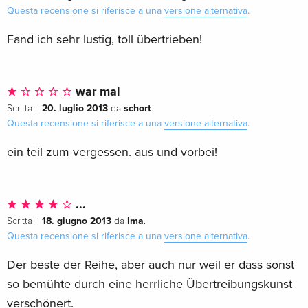
Questa recensione si riferisce a una
versione alternativa
.
Fand ich sehr lustig, toll übertrieben!
war mal
20. luglio 2013
schort
Scritta il
da
.
Questa recensione si riferisce a una
versione alternativa
.
ein teil zum vergessen. aus und vorbei!
...
18. giugno 2013
Ima
Scritta il
da
.
Questa recensione si riferisce a una
versione alternativa
.
Der beste der Reihe, aber auch nur weil er dass sonst
so bemühte durch eine herrliche Übertreibungskunst
verschönert.