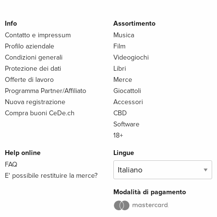
Info
Assortimento
Contatto e impressum
Musica
Profilo aziendale
Film
Condizioni generali
Videogiochi
Protezione dei dati
Libri
Offerte di lavoro
Merce
Programma Partner/Affiliato
Giocattoli
Nuova registrazione
Accessori
Compra buoni CeDe.ch
CBD
Software
18+
Help online
Lingue
FAQ
E' possibile restituire la merce?
Modalità di pagamento