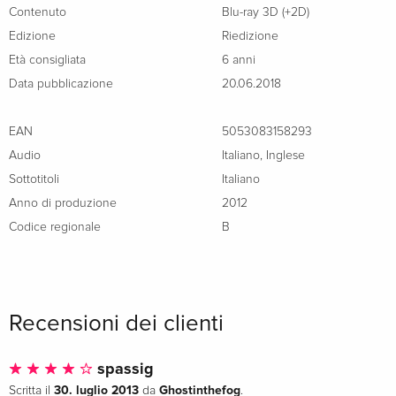
Contenuto
Blu-ray 3D (+2D)
Edizione
Riedizione
Età consigliata
6 anni
Data pubblicazione
20.06.2018
EAN
5053083158293
Audio
Italiano
,
Inglese
Sottotitoli
Italiano
Anno di produzione
2012
Codice regionale
B
Recensioni dei clienti
spassig
30. luglio 2013
Ghostinthefog
Scritta il
da
.