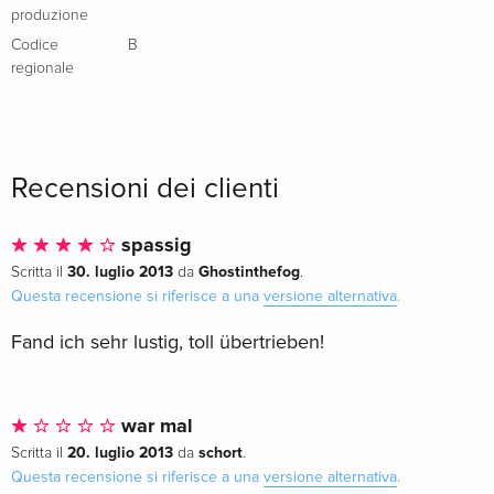
produzione
Blu-ray + DVD
Esaurito
Codice
B
Francese
regionale
Recensioni dei clienti
spassig
30. luglio 2013
Ghostinthefog
Scritta il
da
.
Questa recensione si riferisce a una
versione alternativa
.
Fand ich sehr lustig, toll übertrieben!
war mal
20. luglio 2013
schort
Scritta il
da
.
Questa recensione si riferisce a una
versione alternativa
.