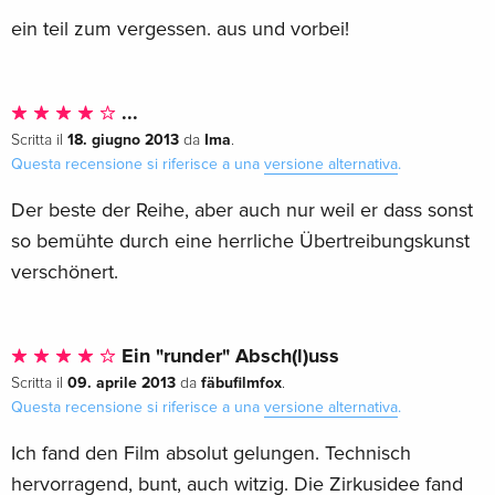
ein teil zum vergessen. aus und vorbei!
...
18. giugno 2013
Ima
Scritta il
da
.
Questa recensione si riferisce a una
versione alternativa
.
Der beste der Reihe, aber auch nur weil er dass sonst
so bemühte durch eine herrliche Übertreibungskunst
verschönert.
Ein "runder" Absch(l)uss
09. aprile 2013
fäbufilmfox
Scritta il
da
.
Questa recensione si riferisce a una
versione alternativa
.
Ich fand den Film absolut gelungen. Technisch
hervorragend, bunt, auch witzig. Die Zirkusidee fand