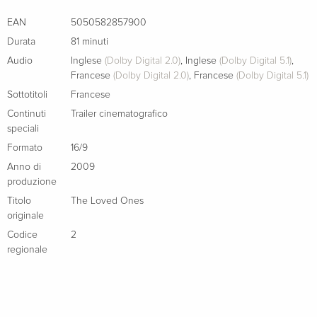
EAN
5050582857900
Durata
81 minuti
Audio
Inglese
(Dolby Digital 2.0)
,
Inglese
(Dolby Digital 5.1)
,
Francese
(Dolby Digital 2.0)
,
Francese
(Dolby Digital 5.1)
Sottotitoli
Francese
Continuti
Trailer cinematografico
speciali
Formato
16/9
Anno di
2009
produzione
Titolo
The Loved Ones
originale
Codice
2
regionale