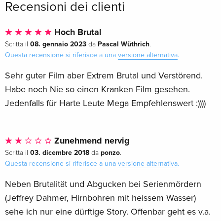
Recensioni dei clienti
Hoch Brutal
08. gennaio 2023
Pascal Wüthrich
Scritta il
da
.
Questa recensione si riferisce a una
versione alternativa
.
Sehr guter Film aber Extrem Brutal und Verstörend.
Habe noch Nie so einen Kranken Film gesehen.
Jedenfalls für Harte Leute Mega Empfehlenswert :))))
Zunehmend nervig
03. dicembre 2018
ponzo
Scritta il
da
.
Questa recensione si riferisce a una
versione alternativa
.
Neben Brutalität und Abgucken bei Serienmördern
(Jeffrey Dahmer, Hirnbohren mit heissem Wasser)
sehe ich nur eine dürftige Story. Offenbar geht es v.a.