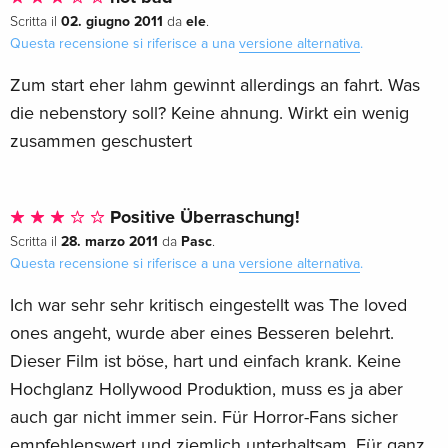
02. giugno 2011
ele
Scritta il
da
.
Questa recensione si riferisce a una
versione alternativa
.
Zum start eher lahm gewinnt allerdings an fahrt. Was
die nebenstory soll? Keine ahnung. Wirkt ein wenig
zusammen geschustert
Positive Überraschung!
28. marzo 2011
Pasc
Scritta il
da
.
Questa recensione si riferisce a una
versione alternativa
.
Ich war sehr sehr kritisch eingestellt was The loved
ones angeht, wurde aber eines Besseren belehrt.
Dieser Film ist böse, hart und einfach krank. Keine
Hochglanz Hollywood Produktion, muss es ja aber
auch gar nicht immer sein. Für Horror-Fans sicher
empfehlenswert und ziemlich unterhaltsam. Für ganz