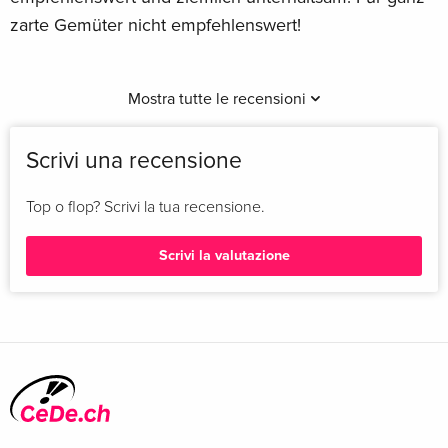
zarte Gemüter nicht empfehlenswert!
Mostra tutte le recensioni
Scrivi una recensione
Top o flop? Scrivi la tua recensione.
Scrivi la valutazione