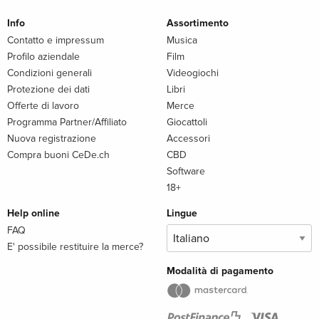
Info
Assortimento
Contatto e impressum
Musica
Profilo aziendale
Film
Condizioni generali
Videogiochi
Protezione dei dati
Libri
Offerte di lavoro
Merce
Programma Partner/Affiliato
Giocattoli
Nuova registrazione
Accessori
Compra buoni CeDe.ch
CBD
Software
18+
Help online
Lingue
FAQ
E' possibile restituire la merce?
Modalità di pagamento