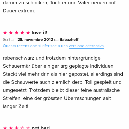
darum zu schocken, Tochter und Vater nerven auf
Dauer extrem.
love it!
28. novembre 2012
Babazhoff
Scritta il
da
.
Questa recensione si riferisce a una
versione alternativa
.
rabenschwarz und trotzdem hintergründige
Schauermär über einiger arg geplagte Individuen.
Steckt viel mehr drin als hier gepostet, allerdings sind
die Schauwerte auch ziemlich derb. Toll gespielt und
umgesetzt. Trotzdem bleibt dieser feine australische
Streifen, eine der grössten Überraschungen seit
langer Zeit!
not bad