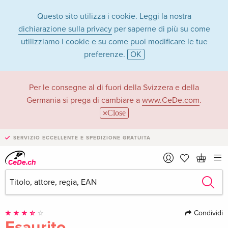
Questo sito utilizza i cookie. Leggi la nostra
dichiarazione sulla privacy
per saperne di più su come
utilizziamo i cookie e su come puoi modificare le tue
preferenze.
OK
Per le consegne al di fuori della Svizzera e della
Germania si prega di cambiare a
www.CeDe.com
.
Close
›
SERVIZIO ECCELLENTE E SPEDIZIONE GRATUITA
1 Immagine
·
1 Video
Condividi
Esaurito