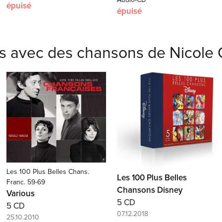
épuisé
épuisé
s avec des chansons de Nicole Cr
Les 100 Plus Belles Chans.
Les 100 Plus Belles
Franc. 59-69
Chansons Disney
Various
5 CD
5 CD
07.12.2018
25.10.2010