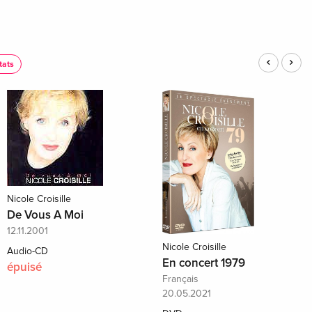
tats
Nicole Croisille
De Vous A Moi
12.11.2001
Nicole Croisille
Audio-CD
En concert 1979
épuisé
Français
20.05.2021