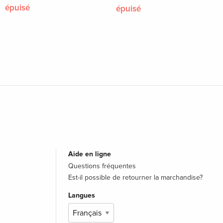
épuisé
épuisé
Aide en ligne
Questions fréquentes
Est-il possible de retourner la marchandise?
Langues