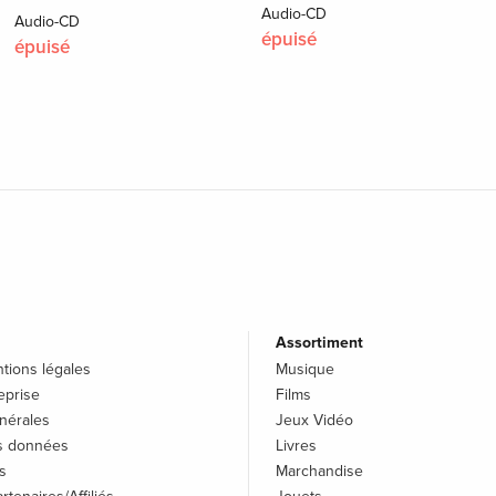
Audio-CD
Audio-CD
épuisé
épuisé
Assortiment
tions légales
Musique
reprise
Films
nérales
Jeux Vidéo
es données
Livres
s
Marchandise