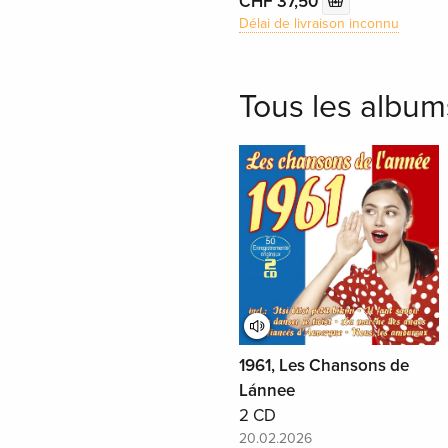
CHF 37,50
Délai de livraison inconnu
Tous les album
1961, Les Chansons de
Lánnee
2 CD
20.02.2026