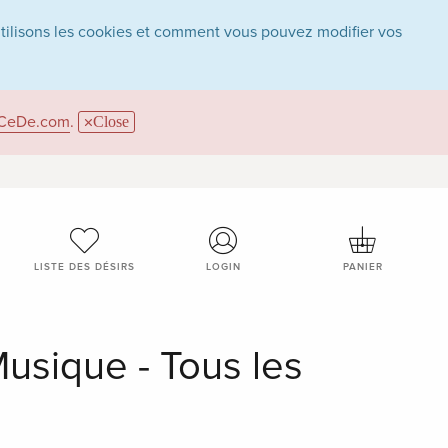
utilisons les cookies et comment vous pouvez modifier vos
CeDe.com
.
Close
LISTE DES DÉSIRS
LOGIN
PANIER
Musique - Tous les