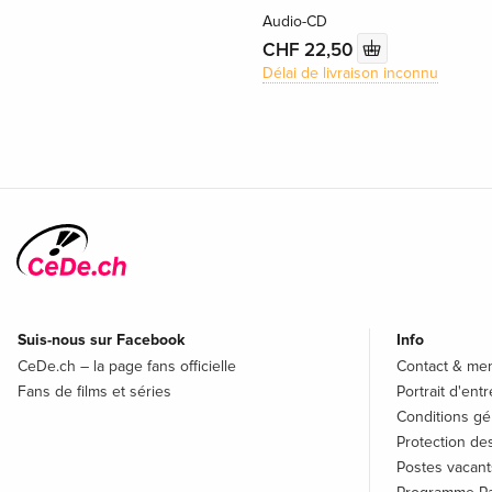
Audio-CD
CHF 22,50
Délai de livraison inconnu
Suis-nous sur Facebook
Info
CeDe.ch – la page fans officielle
Contact & men
Fans de films et séries
Portrait d'ent
Conditions gé
Protection d
Postes vacant