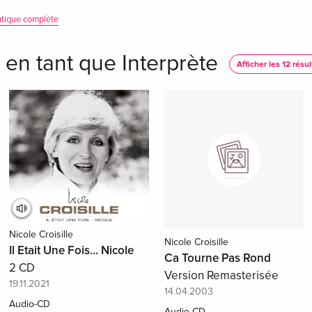
tique complète
e en tant que Interprète
Afficher les 12 résul
Nicole Croisille
Nicole Croisille
Il Etait Une Fois... Nicole
Ca Tourne Pas Rond
2 CD
Version Remasterisée
19.11.2021
14.04.2003
Audio-CD
Audio-CD